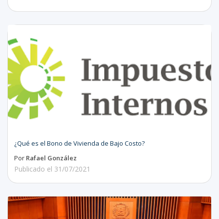
¿Qué es el Bono de Vivienda de Bajo Costo?
Por
Rafael González
Publicado el
31/07/2021