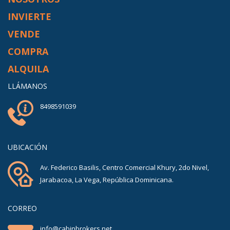
INVIERTE
VENDE
COMPRA
ALQUILA
LLÁMANOS
8498591039
UBICACIÓN
Av. Federico Basilis, Centro Comercial Khury, 2do Nivel,
Jarabacoa, La Vega, República Dominicana.
CORREO
info@cabinbrokers.net