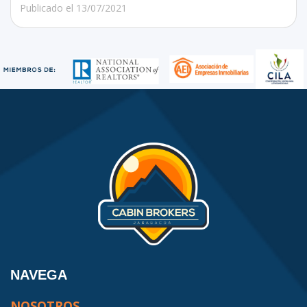
Publicado el
13/07/2021
NAVEGA
NOSOTROS