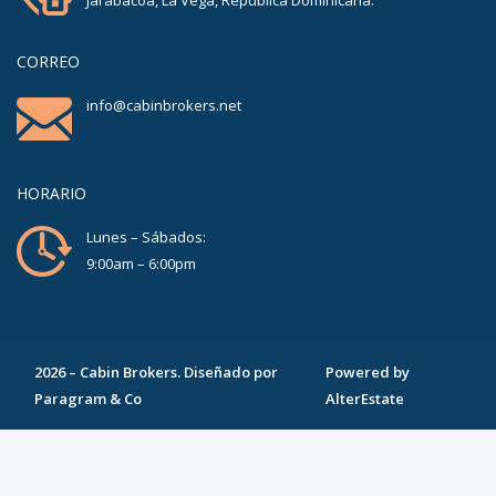
Jarabacoa, La Vega, República Dominicana.
CORREO
info@cabinbrokers.net
HORARIO
Lunes – Sábados:
9:00am – 6:00pm
2026
–
Cabin Brokers
. Diseñado por
Powered by
Paragram & Co
AlterEstate