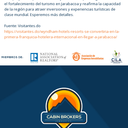
el fortalecimiento del turismo en Jarabacoa y reafirma la capacidad
de la región para atraer inversiones y experiencias turísticas de
clase mundial. Esperemos más detalles.
Fuente: Visitantes.do
https://visitantes.do/wyndham-hotels-resorts-se-convertiria-en-la-
primera-franquicia-hotelera-internacional-en-llegar-a-jarabacoa/