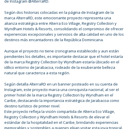
de Instagram @AlterraRD.
Según dos historias colocadas en la página de Instagram de la
marca AlterraRD, este emocionante proyecto representa una
alianza estratégica entre Alterra Eco Village, Registry Collection y
Wyndham Hotels & Resorts, consolidando el compromiso de ofrecer
experiencias excepcionales y servicios de alta calidad en uno de los
destinos más encantadores de la República Dominicana.
Aunque el proyecto no tiene cronograma establecido y aun están
pendientes los detalles, es importante destacar que el hotel estaría
de la marca Registry Collection by Wyndham estaría úbicado en el
idílico entorno de Jarabacoa, rodeado de la exuberante belleza
natural que caracteriza a esta región.
Según detalla AlterraRD en un banner posteado en su cuenta de
Instagram, este proyecto marca una consquista nacional, al ser el
primer hotel de la marca Registry Collection by Wyndham en el
Caribe, destacando la importancia estratégica de Jarabacoa como
destino turístico de primer nivel.
Este proyecto refleja la visión compartida de Alterra Eco Village,
Registry Collection y Wyndham Hotels & Resorts de elevar el
estándar de la hospitalidad en el Caribe, brindando experiencias
memorables y sostenibles a quienes elijan visitar esta joya tropical.