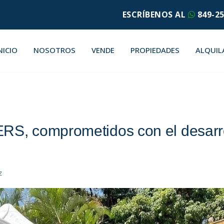
ESCRÍBENOS AL
849-25
NICIO
NOSOTROS
VENDE
PROPIEDADES
ALQUIL
, comprometidos con el desarrol
z