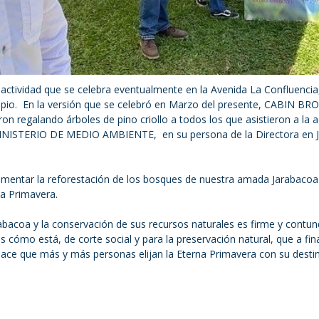
actividad que se celebra eventualmente en la Avenida La Confluencia
cipio. En la versión que se celebró en Marzo del presente, CABIN BR
ron regalando árboles de pino criollo a todos los que asistieron a la a
 MINISTERIO DE MEDIO AMBIENTE, en su persona de la Directora en J
 fomentar la reforestación de los bosques de nuestra amada Jarabacoa
na Primavera.
acoa y la conservación de sus recursos naturales es firme y contun
 cómo está, de corte social y para la preservación natural, que a fin
 hace que más y más personas elijan la Eterna Primavera con su dest