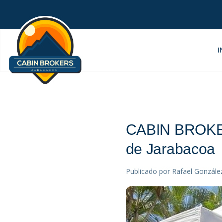
I
CABIN BROKERS
de Jarabacoa
Publicado por
Rafael Gonzále