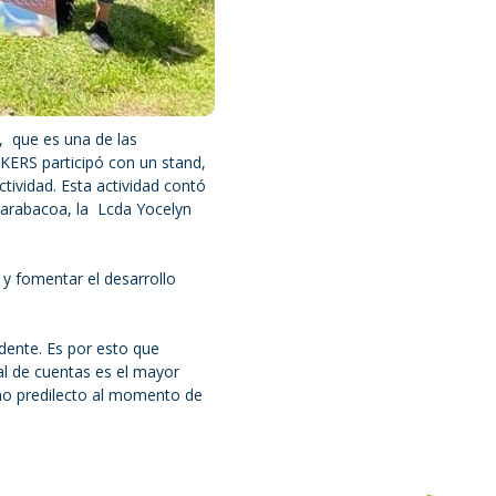
, que es una de las
OKERS participó con un stand,
ctividad. Esta actividad contó
arabacoa, la Lcda Yocelyn
 y fomentar el desarrollo
dente. Es por esto que
al de cuentas es el mayor
ino predilecto al momento de