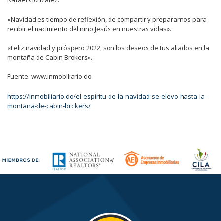
Rafael González.
«Navidad es tiempo de reflexión, de compartir y prepararnos para
recibir el nacimiento del niño Jesús en nuestras vidas».
«Feliz navidad y próspero 2022, son los deseos de tus aliados en la
montaña de Cabin Brokers».
Fuente: www.inmobiliario.do
https://inmobiliario.do/el-espiritu-de-la-navidad-se-elevo-hasta-la-
montana-de-cabin-brokers/