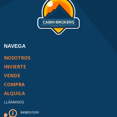
NAVEGA
NOSOTROS
INVIERTE
VENDE
COMPRA
ALQUILA
LLÁMANOS
8498591039