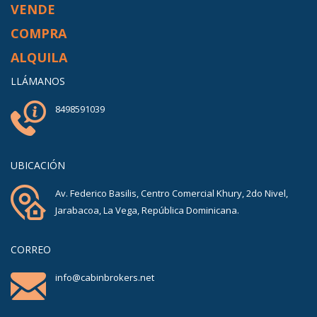
VENDE
COMPRA
ALQUILA
LLÁMANOS
8498591039
UBICACIÓN
Av. Federico Basilis, Centro Comercial Khury, 2do Nivel,
Jarabacoa, La Vega, República Dominicana.
CORREO
info@cabinbrokers.net