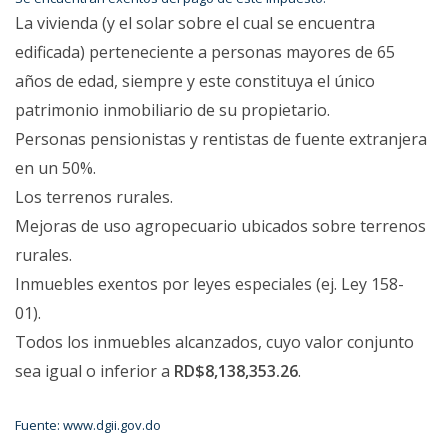
La vivienda (y el solar sobre el cual se encuentra
edificada) perteneciente a personas mayores de 65
años de edad, siempre y este constituya el único
patrimonio inmobiliario de su propietario.​
Personas pensionistas y rentistas de fuente extranjera
en un 50%.
Los terrenos rurales.
Mejoras de uso agropecuario ubicados sobre terrenos
rurales.
Inmuebles exentos por leyes especiales (ej. Ley 15​8-
01).
Todos los inmuebles alcanzados, cuyo valor conjunto
sea igual o inferior a
RD$8,138,353.26
.​
Fuente: www.dgii.gov.do