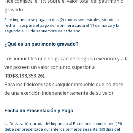
Fideicomisos: el 1% sobre el valor total del patrimonio
gravado.​
Este impuesto se paga en dos (2) cuotas semestrales, siendo la
fecha límite para el pago de la primera cuota el 11 de marzo y la
segunda el 11 de septiembre de cada año.​
¿Qué es un patrimonio gravado?
Los inmuebles que no gozan de ninguna exención y a la
vez poseen un valor conjunto superior a
(
RD$8,138,353.26
).
Para los fideicomisos cualquier inmueble que no goce
de una exención independientemente de su valor.
Fecha de Presentación y Pago
La Declaración Jurada del Impuesto al Patrimonio Inmobiliario (IPI)
debe ser presentada durante los primeros sesenta (60) días del