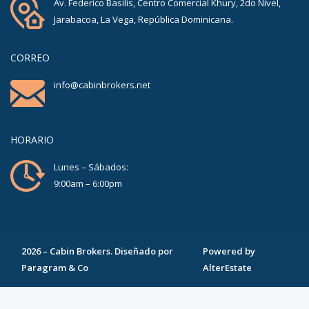
Av. Federico Basilis, Centro Comercial Khury, 2do Nivel,
Jarabacoa, La Vega, República Dominicana.
CORREO
info@cabinbrokers.net
HORARIO
Lunes – Sábados:
9:00am – 6:00pm
2026
–
Cabin Brokers
. Diseñado por
Powered by
Paragram & Co
AlterEstate