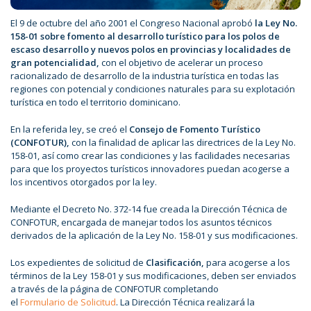
El 9 de octubre del año 2001 el Congreso Nacional aprobó
la Ley No.
158-01
sobre fomento al desarrollo turístico para los polos de
escaso desarrollo y nuevos polos en provincias y localidades de
gran potencialidad,
con el objetivo de acelerar un proceso
racionalizado de desarrollo de la industria turística en todas las
regiones con potencial y condiciones naturales para su explotación
turística en todo el territorio dominicano.
En la referida ley, se creó el
Consejo de Fomento Turístico
(CONFOTUR),
con la finalidad de aplicar las directrices de la Ley No.
158-01, así como crear las condiciones y las facilidades necesarias
para que los proyectos turísticos innovadores puedan acogerse a
los incentivos otorgados por la ley.
Mediante el Decreto No. 372-14 fue creada la Dirección Técnica de
CONFOTUR, encargada de manejar todos los asuntos técnicos
derivados de la aplicación de la Ley No. 158-01 y sus modificaciones.
Los expedientes de solicitud de
Clasificación,
para acogerse a los
términos de la Ley 158-01 y sus modificaciones, deben ser enviados
a través de la página de CONFOTUR completando
el
Formulario de Solicitud
. La Dirección Técnica realizará la