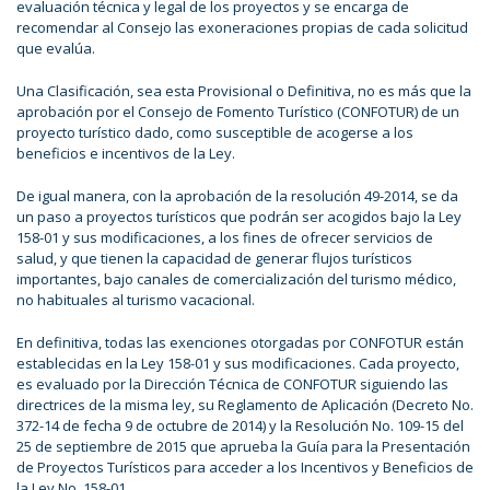
evaluación técnica y legal de los proyectos y se encarga de
recomendar al Consejo las exoneraciones propias de cada solicitud
que evalúa.
Una Clasificación, sea esta Provisional o Definitiva, no es más que la
aprobación por el Consejo de Fomento Turístico (CONFOTUR) de un
proyecto turístico dado, como susceptible de acogerse a los
beneficios e incentivos de la Ley.
De igual manera, con la aprobación de la resolución 49-2014, se da
un paso a proyectos turísticos que podrán ser acogidos bajo la Ley
158-01 y sus modificaciones, a los fines de ofrecer servicios de
salud, y que tienen la capacidad de generar flujos turísticos
importantes, bajo canales de comercialización del turismo médico,
no habituales al turismo vacacional.
En definitiva, todas las exenciones otorgadas por CONFOTUR están
establecidas en la Ley 158-01 y sus modificaciones. Cada proyecto,
es evaluado por la Dirección Técnica de CONFOTUR siguiendo las
directrices de la misma ley, su Reglamento de Aplicación (Decreto No.
372-14 de fecha 9 de octubre de 2014) y la Resolución No. 109-15 del
25 de septiembre de 2015 que aprueba la Guía para la Presentación
de Proyectos Turísticos para acceder a los Incentivos y Beneficios de
la Ley No. 158-01.