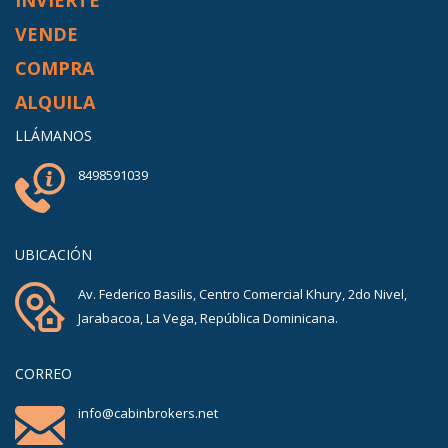
INVIERTE
VENDE
COMPRA
ALQUILA
LLÁMANOS
8498591039
UBICACIÓN
Av. Federico Basilis, Centro Comercial Khury, 2do Nivel,
Jarabacoa, La Vega, República Dominicana.
CORREO
info@cabinbrokers.net