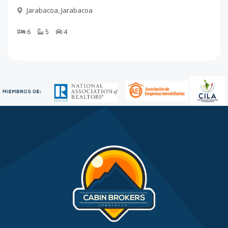
Jarabacoa
,
Jarabacoa
6
5
4