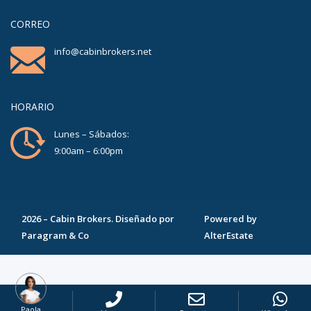
CORREO
info@cabinbrokers.net
HORARIO
Lunes – Sábados:
9:00am – 6:00pm
2026
–
Cabin Brokers
. Diseñado por
Powered by
Paragram & Co
AlterEstate
Paola