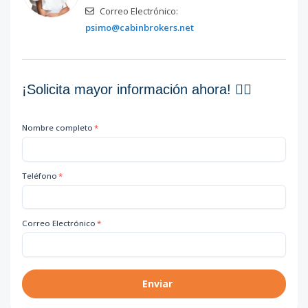
Correo Electrónico:
psimo@cabinbrokers.net
¡Solicita mayor información ahora! 👇🏽
Nombre completo
*
Teléfono
*
Correo Electrónico
*
Enviar