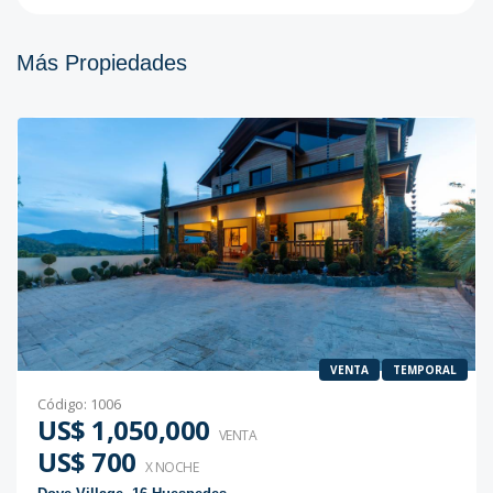
Más Propiedades
VENTA
TEMPORAL
Código
:
1006
US$ 1,050,000
VENTA
US$ 700
X NOCHE