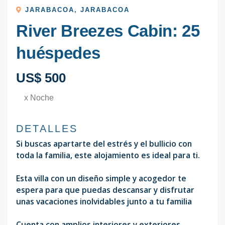
JARABACOA
,
JARABACOA
River Breezes Cabin: 25
huéspedes
US$ 500
x Noche
DETALLES
Si buscas apartarte del estrés y el bullicio con
toda la familia, este alojamiento es ideal para ti.
Esta villa con un diseño simple y acogedor te
espera para que puedas descansar y disfrutar
unas vacaciones inolvidables junto a tu familia
Cuenta con amplios interiores y exteriores,