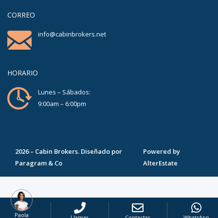
CORREO
info@cabinbrokers.net
HORARIO
Lunes – Sábados:
9:00am – 6:00pm
2026
–
Cabin Brokers
. Diseñado por
Powered by
Paragram & Co
AlterEstate
Paola
Llamar
Contactar
WhatsApp