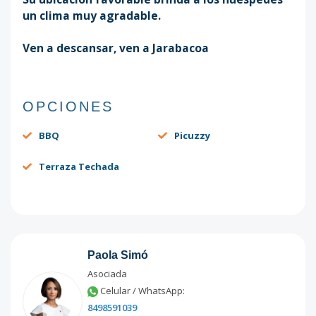
un clima muy agradable.
Ven a descansar, ven a Jarabacoa
OPCIONES
BBQ
Picuzzy
Terraza Techada
Paola Simó
Asociada
Celular / WhatsApp:
8498591039