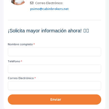
Correo Electrónico:
psimo@cabinbrokers.net
¡Solicita mayor información ahora! 👇🏽
Nombre completo
*
Teléfono
*
Correo Electrónico
*
Enviar