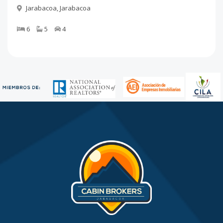
Jarabacoa
,
Jarabacoa
6
5
4