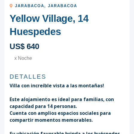
JARABACOA
,
JARABACOA
Yellow Village, 14
Huespedes
US$ 640
x Noche
DETALLES
Villa con increíble vista a las montañas!
Este alojamiento es ideal para familias, con
capacidad para 14 personas.
Cuenta con amplios espacios sociales para
compartir momentos memorables.
Su ubicación favorable brinda a los huéspedes