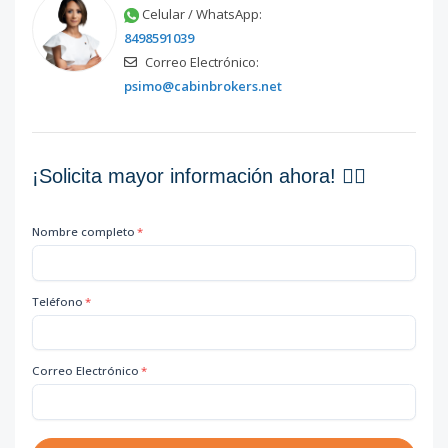
Celular / WhatsApp:
8498591039
Correo Electrónico:
psimo@cabinbrokers.net
¡Solicita mayor información ahora! 👇🏽
Nombre completo
*
Teléfono
*
Correo Electrónico
*