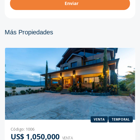
Enviar
Más Propiedades
VENTA
TEMPORAL
Código
:
1006
US$ 1,050,000
VENTA