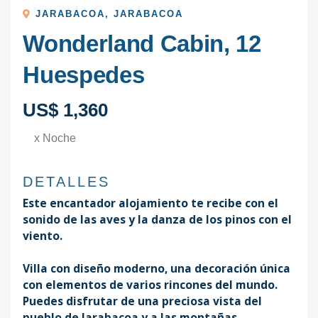
JARABACOA
,
JARABACOA
Wonderland Cabin, 12
Huespedes
US$ 1,360
x Noche
DETALLES
Este encantador alojamiento te recibe con el
sonido de las aves y la danza de los pinos con el
viento.
Villa con diseño moderno, una decoración única
con elementos de varios rincones del mundo.
Puedes disfrutar de una preciosa vista del
pueblo de Jarabacoa y a las montañas.