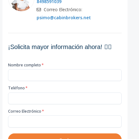
8498591039
Correo Electrónico:
psimo@cabinbrokers.net
¡Solicita mayor información ahora! 👇🏽
Nombre completo
*
Teléfono
*
Correo Electrónico
*