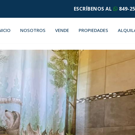
ESCRÍBENOS AL
849-25
NICIO
NOSOTROS
VENDE
PROPIEDADES
ALQUIL