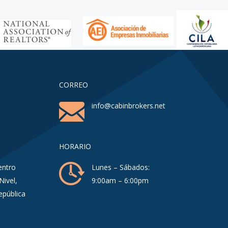
CORREO
info@cabinbrokers.net
HORARIO
entro
Lunes – Sábados:
Nivel,
9:00am – 6:00pm
epública