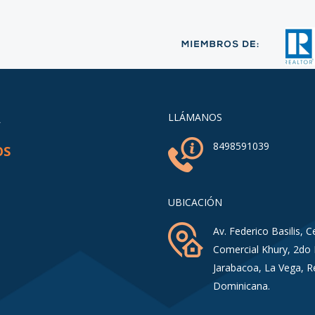
A
LLÁMANOS
8498591039
OS
UBICACIÓN
Av. Federico Basilis, C
Comercial Khury, 2do 
Jarabacoa, La Vega, R
Dominicana.