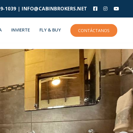
9-1039 |
INFO@CABINBROKERS.NET
A
INVIERTE
FLY & BUY
CONTÁCTANOS