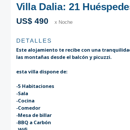
Villa Dalia: 21 Huéspede
US$ 490
x Noche
DETALLES
Este alojamiento te recibe con una tranquilida
las montañas desde el balcón y picuzzi.
esta villa dispone de:
-5 Habitaciones
-Sala
-Cocina
-Comedor
-Mesa de billar
-BBQ a Carbón
-Wifi