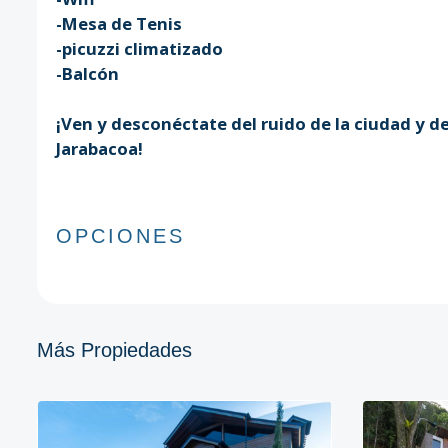
-Mesa de Tenis
-picuzzi climatizado
-Balcón
¡Ven y desconéctate del ruido de la ciudad y d
Jarabacoa!
OPCIONES
Más Propiedades