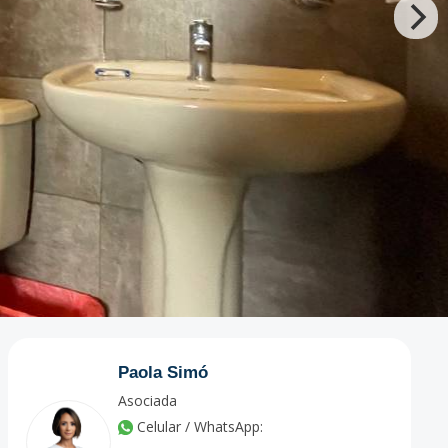
Paola Simó
Asociada
Celular / WhatsApp: