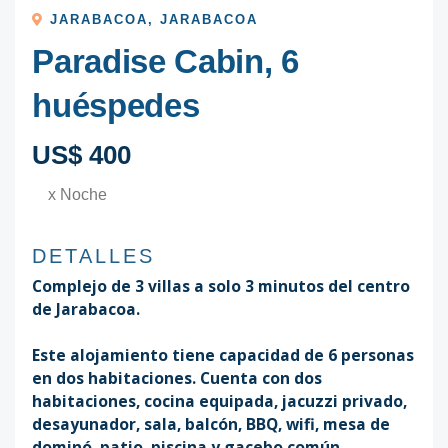
JARABACOA
,
JARABACOA
Paradise Cabin, 6
huéspedes
US$ 400
x Noche
DETALLES
Complejo de 3 villas a solo 3 minutos del centro
de Jarabacoa.
Este alojamiento tiene capacidad de 6 personas
en dos habitaciones. Cuenta con dos
habitaciones, cocina equipada, jacuzzi privado,
desayunador, sala, balcón, BBQ, wifi, mesa de
dominó, patio, piscina y gacebo común.