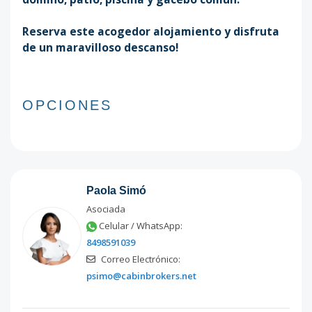
Reserva este acogedor alojamiento y disfruta
de un maravilloso descanso!
OPCIONES
Paola Simó
Asociada
Celular / WhatsApp:
8498591039
Correo Electrónico:
psimo@cabinbrokers.net