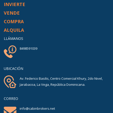
INVIERTE
VENDE
COMPRA
ALQUILA
LLÁMANOS
8498591039
UBICACIÓN
Av. Federico Basilis, Centro Comercial Khury, 2do Nivel,
Jarabacoa, La Vega, República Dominicana.
CORREO
info@cabinbrokers.net