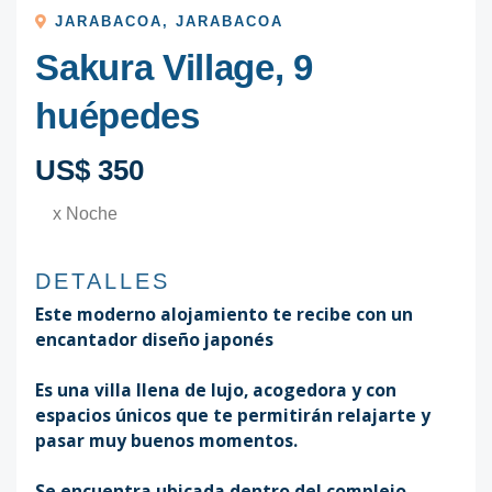
JARABACOA
,
JARABACOA
Sakura Village, 9
huépedes
US$ 350
x Noche
DETALLES
Este moderno alojamiento te recibe con un
encantador diseño japonés
Es una villa llena de lujo, acogedora y con
espacios únicos que te permitirán relajarte y
pasar muy buenos momentos.
Se encuentra ubicada dentro del complejo