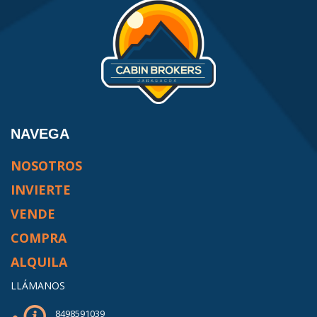
NAVEGA
NOSOTROS
INVIERTE
VENDE
COMPRA
ALQUILA
LLÁMANOS
8498591039