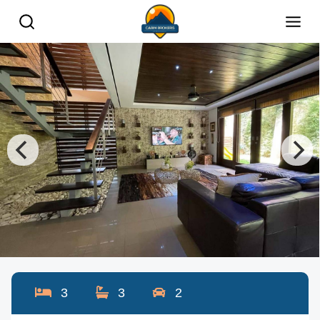
3
3
2