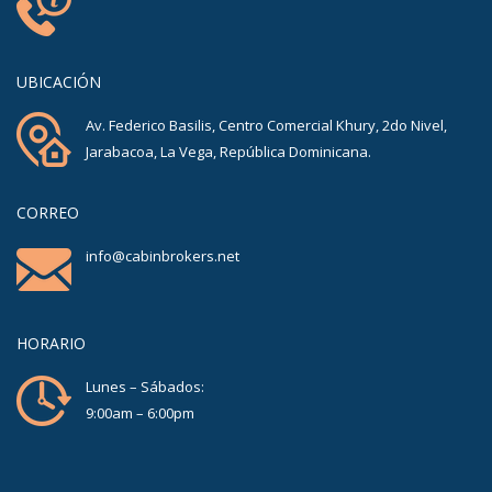
UBICACIÓN
Av. Federico Basilis, Centro Comercial Khury, 2do Nivel,
Jarabacoa, La Vega, República Dominicana.
CORREO
info@cabinbrokers.net
HORARIO
Lunes – Sábados:
9:00am – 6:00pm