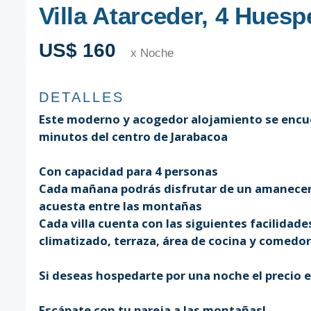
Villa Atarceder, 4 Hues
US$ 160
x Noche
DETALLES
Este moderno y acogedor alojamiento se encue
minutos del centro de Jarabacoa
Con capacidad para 4 personas
Cada mañana podrás disfrutar de un amanecer ún
acuesta entre las montañas
Cada villa cuenta con las siguientes facilidades
climatizado, terraza, área de cocina y comedo
Si deseas hospedarte por una noche el precio 
Escápate con tu pareja a las montañas!