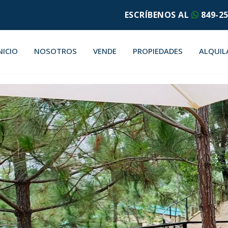
ESCRÍBENOS AL
849-25
NICIO
NOSOTROS
VENDE
PROPIEDADES
ALQUIL