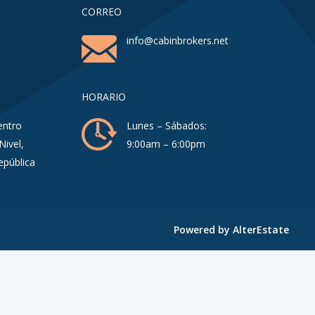
CORREO
info@cabinbrokers.net
HORARIO
entro
Lunes – Sábados:
Nivel,
9:00am – 6:00pm
epública
Powered by
AlterEstate