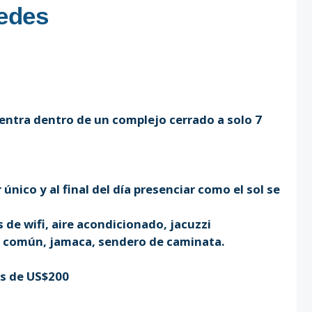
pedes
ntra dentro de un complejo cerrado a solo 7
ico y al final del día presenciar como el sol se
 de wifi, aire acondicionado, jacuzzi
r común, jamaca, sendero de caminata.
es de US$200