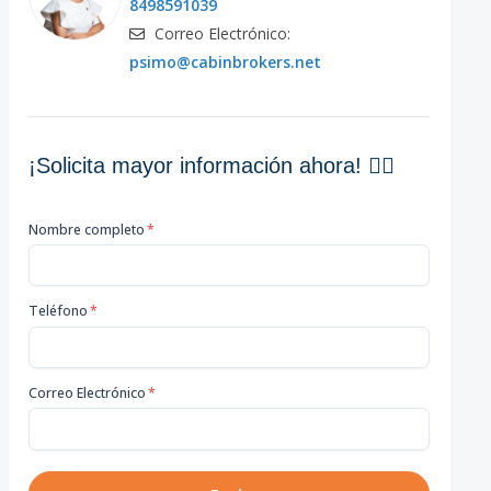
8498591039
Correo Electrónico:
psimo@cabinbrokers.net
¡Solicita mayor información ahora! 👇🏽
Nombre completo
*
Teléfono
*
Correo Electrónico
*