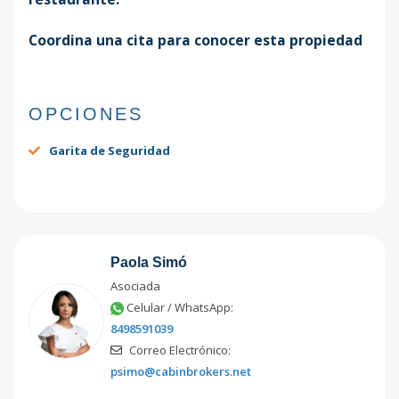
Coordina una cita para conocer esta propiedad
OPCIONES
Garita de Seguridad
Paola Simó
Asociada
Celular / WhatsApp:
8498591039
Correo Electrónico:
psimo@cabinbrokers.net