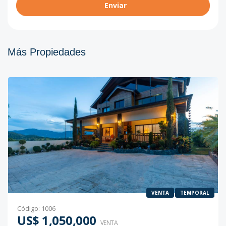
Enviar
Más Propiedades
VENTA
TEMPORAL
Código
:
1006
US$ 1,050,000
VENTA