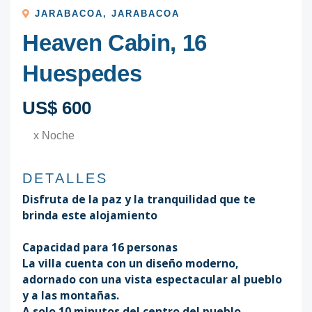
JARABACOA
,
JARABACOA
Heaven Cabin, 16
Huespedes
US$ 600
x Noche
DETALLES
Disfruta de la paz y la tranquilidad que te
brinda este alojamiento
Capacidad para 16 personas
La villa cuenta con un diseño moderno,
adornado con una vista espectacular al pueblo
y a las montañas.
A solo 10 minutos del centro del pueblo,