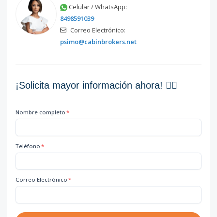
Celular / WhatsApp:
8498591039
Correo Electrónico:
psimo@cabinbrokers.net
¡Solicita mayor información ahora! 👇🏽
Nombre completo
*
Teléfono
*
Correo Electrónico
*