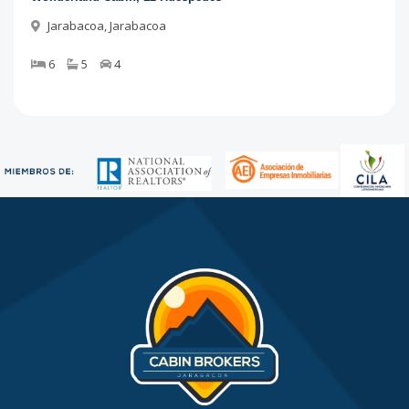
Jarabacoa
,
Jarabacoa
6
5
4