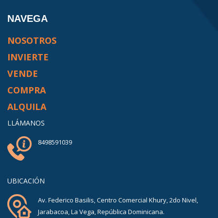
NAVEGA
NOSOTROS
INVIERTE
VENDE
COMPRA
ALQUILA
LLÁMANOS
8498591039
UBICACIÓN
Av. Federico Basilis, Centro Comercial Khury, 2do Nivel,
Jarabacoa, La Vega, República Dominicana.