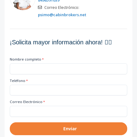
8498591039
Correo Electrónico:
psimo@cabinbrokers.net
¡Solicita mayor información ahora! 👇🏽
Nombre completo
*
Teléfono
*
Correo Electrónico
*
Enviar