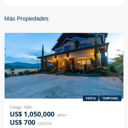
Más Propiedades
VENTA
TEMPORAL
Código
:
1006
US$ 1,050,000
VENTA
US$ 700
X NOCHE