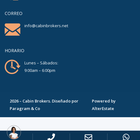
CORREO
info@cabinbrokers.net
HORARIO
Lunes – Sábados:
9:00am – 6:00pm
2026
–
Cabin Brokers
. Diseñado por
Powered by
Paragram & Co
AlterEstate