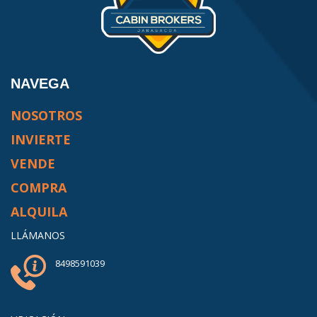
NAVEGA
NOSOTROS
INVIERTE
VENDE
COMPRA
ALQUILA
LLÁMANOS
8498591039