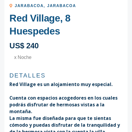
JARABACOA
,
JARABACOA
Red Village, 8
Huespedes
US$ 240
x Noche
DETALLES
Red Village es un alojamiento muy especial.
Cuenta con espacios acogedores en los cuales
podrás disfrutar de hermosas vistas a la
montaña.
La misma fue diseñada para que te sientas
cómodo y puedas disfrutar de la tranquilidad y
de la hermosa vista con la cuenta la villa.