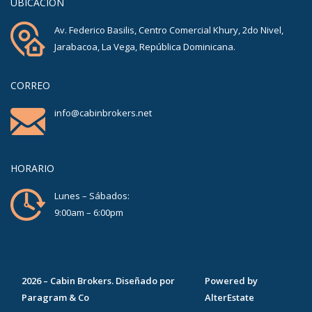
UBICACIÓN
Av. Federico Basilis, Centro Comercial Khury, 2do Nivel,
Jarabacoa, La Vega, República Dominicana.
CORREO
info@cabinbrokers.net
HORARIO
Lunes – Sábados:
9:00am – 6:00pm
2026
–
Cabin Brokers
. Diseñado por
Powered by
Paragram & Co
AlterEstate