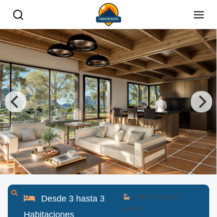
Desde
3
hasta
3
Desde
3
hasta
3
Baños
Habitaciones