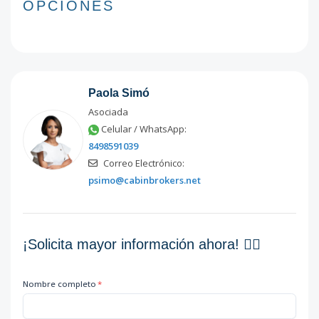
OPCIONES
Paola Simó
Asociada
Celular / WhatsApp:
8498591039
Correo Electrónico:
psimo@cabinbrokers.net
¡Solicita mayor información ahora! 👇🏽
Nombre completo
*