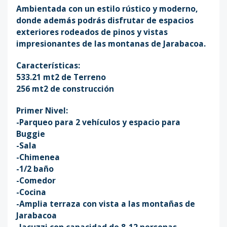
Ambientada con un estilo rústico y moderno,
donde además podrás disfrutar de espacios
exteriores rodeados de pinos y vistas
impresionantes de las montanas de Jarabacoa.
Características:
533.21 mt2 de Terreno
256 mt2 de construcción
Primer Nivel:
-Parqueo para 2 vehículos y espacio para
Buggie
-Sala
-Chimenea
-1/2 baño
-Comedor
-Cocina
-Amplia terraza con vista a las montañas de
Jarabacoa
-Jacuzzi con capacidad de 8-12 personas,