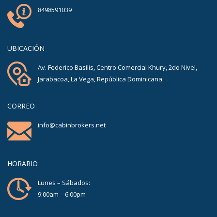
8498591039
UBICACIÓN
Av. Federico Basilis, Centro Comercial Khury, 2do Nivel,
Jarabacoa, La Vega, República Dominicana.
CORREO
info@cabinbrokers.net
HORARIO
Lunes – Sábados:
9:00am – 6:00pm