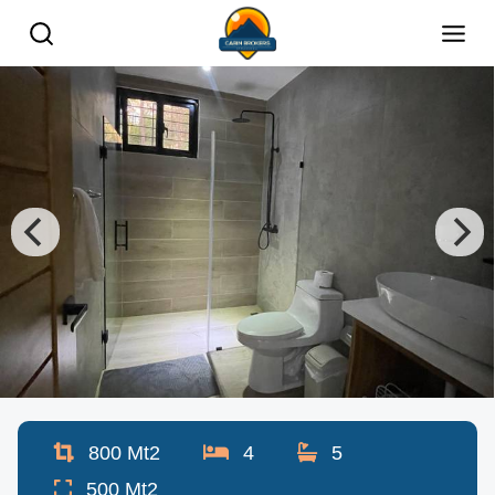
800
Mt2
4
5
500
Mt2