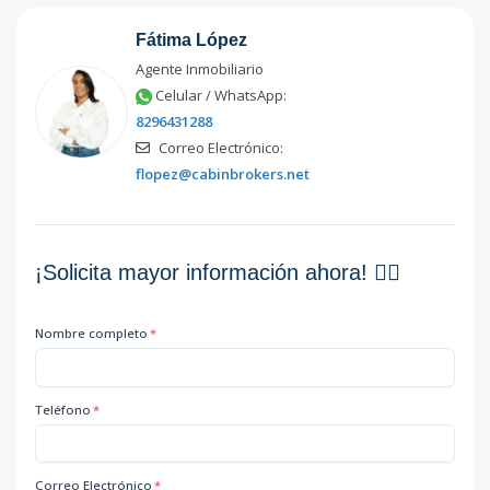
Fátima López
Agente Inmobiliario
Celular / WhatsApp:
8296431288
Correo Electrónico:
flopez@cabinbrokers.net
¡Solicita mayor información ahora! 👇🏽
Nombre completo
*
Teléfono
*
Correo Electrónico
*