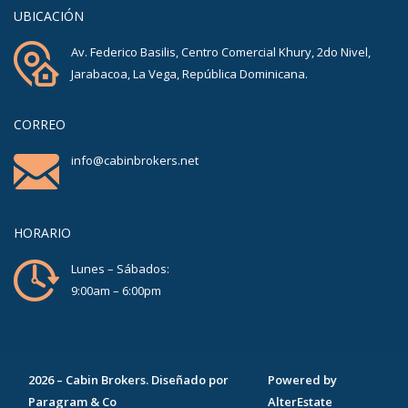
UBICACIÓN
Av. Federico Basilis, Centro Comercial Khury, 2do Nivel,
Jarabacoa, La Vega, República Dominicana.
CORREO
info@cabinbrokers.net
HORARIO
Lunes – Sábados:
9:00am – 6:00pm
2026
–
Cabin Brokers
. Diseñado por
Powered by
Paragram & Co
AlterEstate