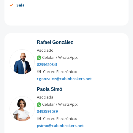
Sala
Rafael González
Asociado
Celular / WhatsApp:
8299620841
Correo Electrónico:
rgonzalez@cabinbrokers.net
Paola Simó
Asociada
Celular / WhatsApp:
8498591039
Correo Electrónico:
psimo@cabinbrokers.net