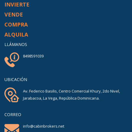
INVIERTE
VENDE
COMPRA
ALQUILA
LLÁMANOS
8498591039
UBICACIÓN
Av. Federico Basilis, Centro Comercial Khury, 2do Nivel,
Jarabacoa, La Vega, República Dominicana.
CORREO
info@cabinbrokers.net