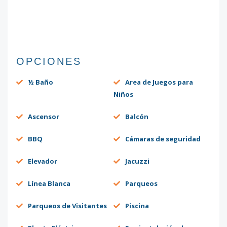
OPCIONES
½ Baño
Area de Juegos para
Niños
Ascensor
Balcón
BBQ
Cámaras de seguridad
Elevador
Jacuzzi
Línea Blanca
Parqueos
Parqueos de Visitantes
Piscina