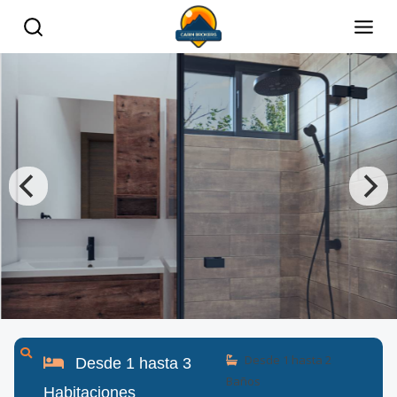
Desde
1
hasta
2
Desde
1
hasta
3
Baños
Habitaciones