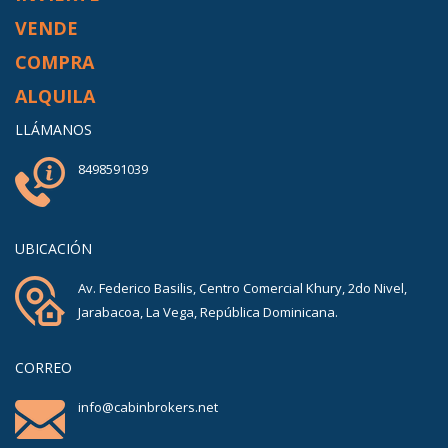
VENDE
COMPRA
ALQUILA
LLÁMANOS
8498591039
UBICACIÓN
Av. Federico Basilis, Centro Comercial Khury, 2do Nivel,
Jarabacoa, La Vega, República Dominicana.
CORREO
info@cabinbrokers.net