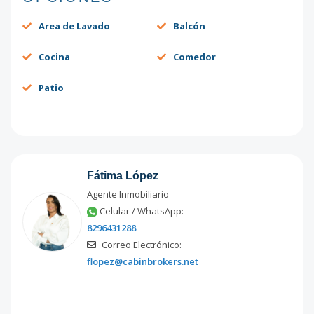
Area de Lavado
Balcón
Cocina
Comedor
Patio
Fátima López
Agente Inmobiliario
Celular / WhatsApp:
8296431288
Correo Electrónico:
flopez@cabinbrokers.net