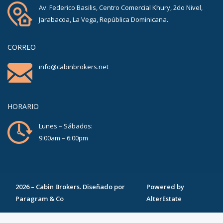
Av. Federico Basilis, Centro Comercial Khury, 2do Nivel,
Jarabacoa, La Vega, República Dominicana.
CORREO
info@cabinbrokers.net
HORARIO
Lunes – Sábados:
9:00am – 6:00pm
2026
–
Cabin Brokers
. Diseñado por
Powered by
Paragram & Co
AlterEstate