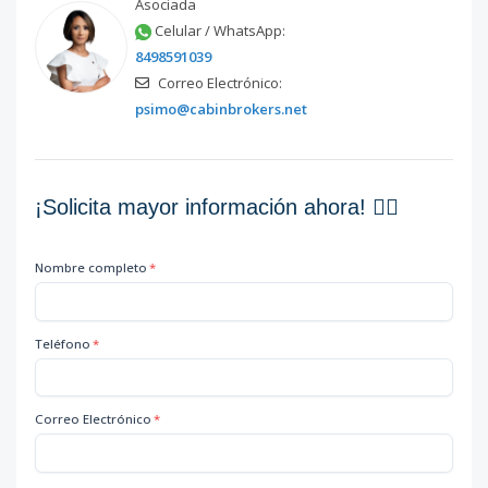
Asociada
Celular / WhatsApp:
8498591039
Correo Electrónico:
psimo@cabinbrokers.net
¡Solicita mayor información ahora! 👇🏽
Nombre completo
*
Teléfono
*
Correo Electrónico
*