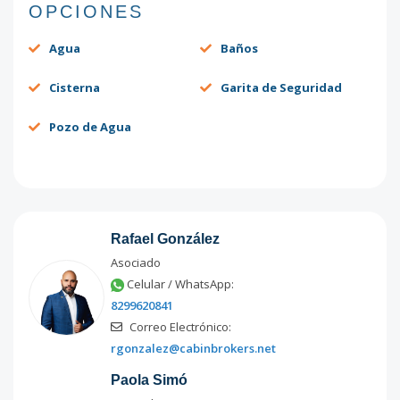
OPCIONES
Agua
Baños
Cisterna
Garita de Seguridad
Pozo de Agua
Rafael González
Asociado
Celular / WhatsApp:
8299620841
Correo Electrónico:
rgonzalez@cabinbrokers.net
Paola Simó