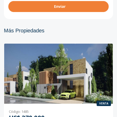
Enviar
Más Propiedades
VENTA
Código
:
1485