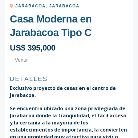
JARABACOA
,
JARABACOA
Casa Moderna en
Jarabacoa Tipo C
US$ 395,000
Venta
DETALLES
Exclusivo proyecto de casas en el centro de
Jarabacoa.
Se encuentra ubicado una zona privilegiada de
Jarabacoa donde la tranquilidad, el fácil acceso
y la cercanía a la mayoría de los
establecimientos de importancia, la convierten
en una propiedad muy atractiva para vivir o