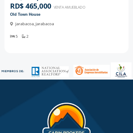
RD$ 465,000
VENTA AMUEBLADO
Old Town House
Jarabacoa
,
Jarabacoa
5
2