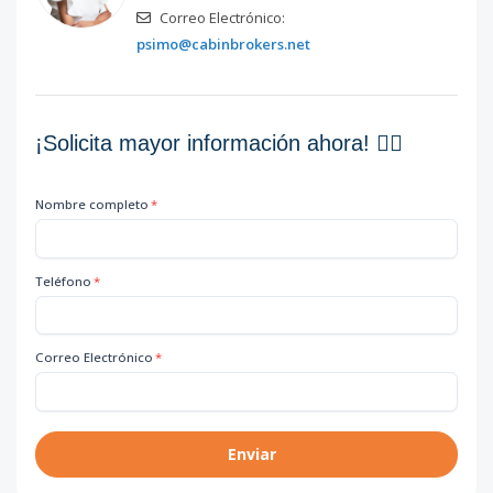
Correo Electrónico:
psimo@cabinbrokers.net
¡Solicita mayor información ahora! 👇🏽
Nombre completo
*
Teléfono
*
Correo Electrónico
*
Enviar