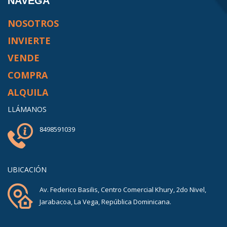
NAVEGA
NOSOTROS
INVIERTE
VENDE
COMPRA
ALQUILA
LLÁMANOS
8498591039
UBICACIÓN
Av. Federico Basilis, Centro Comercial Khury, 2do Nivel,
Jarabacoa, La Vega, República Dominicana.