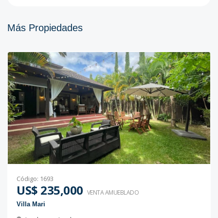
Más Propiedades
Código
:
1693
US$ 235,000
VENTA AMUEBLADO
Villa Mari