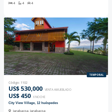
4
4
4
TEMPORAL
Código
:
1102
US$ 530,000
VENTA AMUEBLADO
US$ 450
X NOCHE
City View Village, 12 huéspedes
Jarabacoa
,
Jarabacoa