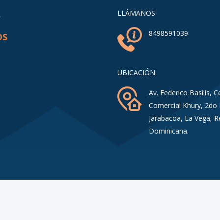
A
LLÁMANOS
8498591039
OS
UBICACIÓN
Av. Federico Basilis, C
Comercial Khury, 2do 
Jarabacoa, La Vega, R
Dominicana.