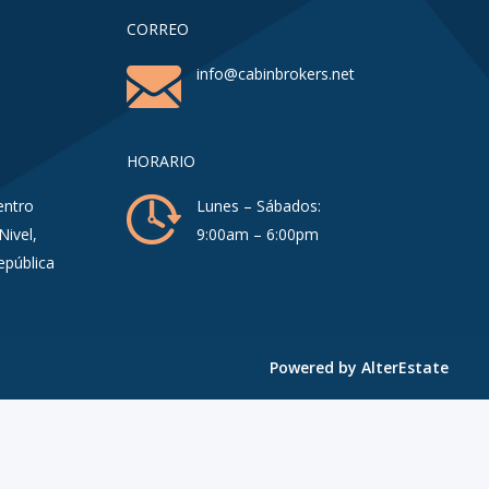
CORREO
info@cabinbrokers.net
HORARIO
entro
Lunes – Sábados:
Nivel,
9:00am – 6:00pm
epública
Powered by
AlterEstate