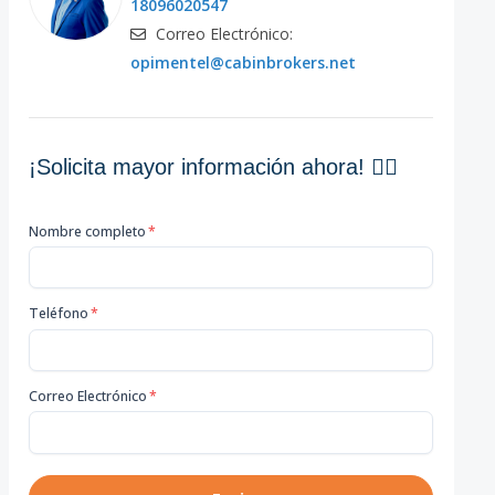
18096020547
Correo Electrónico:
opimentel@cabinbrokers.net
¡Solicita mayor información ahora! 👇🏽
Nombre completo
*
Teléfono
*
Correo Electrónico
*