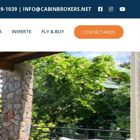
9-1039 |
INFO@CABINBROKERS.NET
A
INVIERTE
FLY & BUY
CONTÁCTANOS