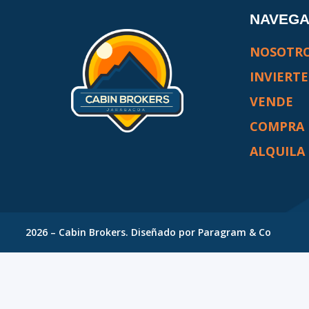
NAVEG
NOSOTR
INVIERTE
VENDE
COMPRA
ALQUILA
2026
–
Cabin Brokers
. Diseñado por
Paragram & Co