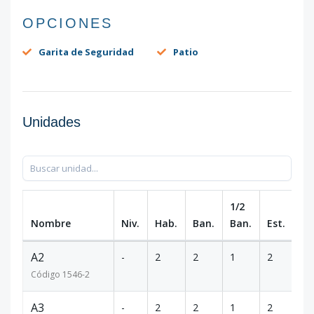
OPCIONES
Garita de Seguridad
Patio
Unidades
1/2
Nombre
Niv.
Hab.
Ban.
Ban.
Est.
m
A2
-
2
2
1
2
15
Código
1546
-2
A3
-
2
2
1
2
15