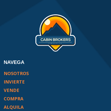
NAVEGA
NOSOTROS
INVIERTE
VENDE
COMPRA
ALQUILA