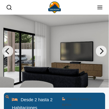
Desde
2
hasta
2
Desde
2
hasta
2
Baños
Habitaciones