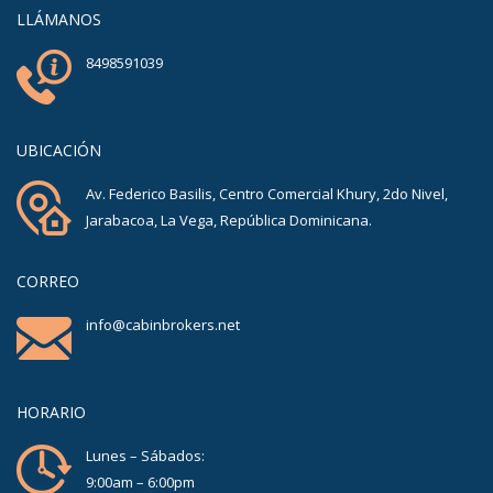
LLÁMANOS
8498591039
UBICACIÓN
Av. Federico Basilis, Centro Comercial Khury, 2do Nivel,
Jarabacoa, La Vega, República Dominicana.
CORREO
info@cabinbrokers.net
HORARIO
Lunes – Sábados:
9:00am – 6:00pm