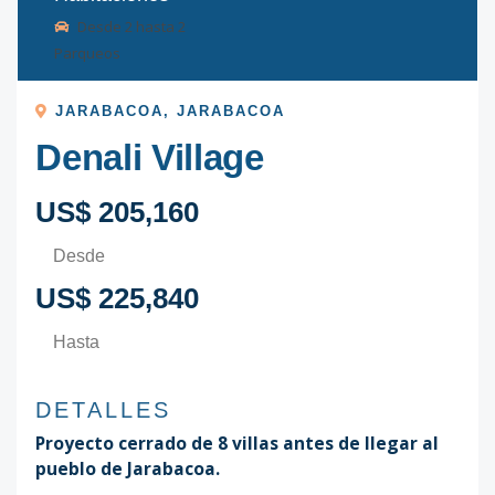
Desde
2
hasta
2
Parqueos
JARABACOA
,
JARABACOA
Denali Village
US$ 205,160
Desde
US$ 225,840
Hasta
DETALLES
Proyecto cerrado de 8 villas antes de llegar al
pueblo de Jarabacoa.