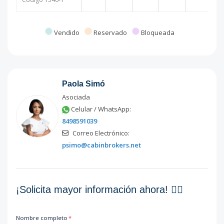
Vendido
Reservado
Bloqueada
Paola Simó
Asociada
Celular / WhatsApp:
8498591039
Correo Electrónico:
psimo@cabinbrokers.net
¡Solicita mayor información ahora! 👇🏽
Nombre completo
*