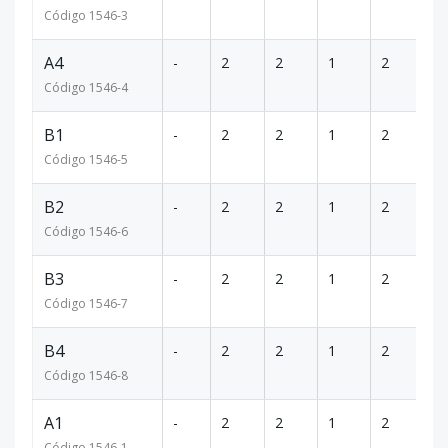
Código
1546
-3
A4
-
2
2
1
2
15
Código
1546
-4
B1
-
2
2
1
2
15
Código
1546
-5
B2
-
2
2
1
2
15
Código
1546
-6
B3
-
2
2
1
2
15
Código
1546
-7
B4
-
2
2
1
2
15
Código
1546
-8
A1
-
2
2
1
2
15
Código
1546
-1