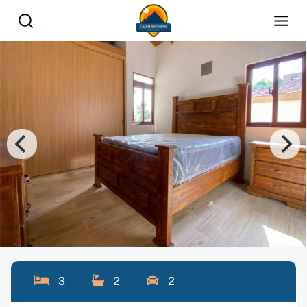
3
2
2