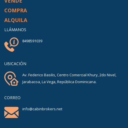
VENDE
COMPRA
ALQUILA
LLÁMANOS
8498591039
UBICACIÓN
Av. Federico Basilis, Centro Comercial Khury, 2do Nivel,
Jarabacoa, La Vega, República Dominicana.
CORREO
info@cabinbrokers.net