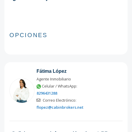
OPCIONES
Fátima López
Agente Inmobiliario
Celular / WhatsApp:
8296431288
Correo Electrónico:
flopez@cabinbrokers.net