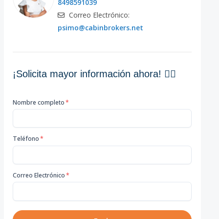
8498591039
Correo Electrónico:
psimo@cabinbrokers.net
¡Solicita mayor información ahora! 👇🏽
Nombre completo
*
Teléfono
*
Correo Electrónico
*