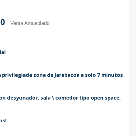
00
Venta Amueblado
da!
 privilegiada zona de Jarabacoa a solo 7 minutos
con desyunador, sala \ comedor tipo open space,
os!