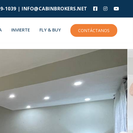
9-1039 |
INFO@CABINBROKERS.NET
A
INVIERTE
FLY & BUY
CONTÁCTANOS