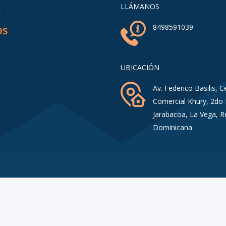
A
LLÁMANOS
8498591039
OS
UBICACIÓN
Av. Federico Basilis, C
Comercial Khury, 2do 
Jarabacoa, La Vega, R
Dominicana.