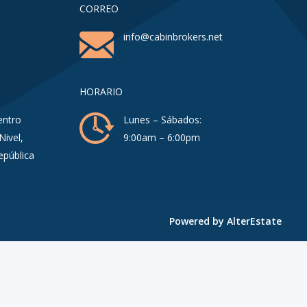
CORREO
info@cabinbrokers.net
HORARIO
entro
Lunes – Sábados:
Nivel,
9:00am – 6:00pm
epública
Powered by
AlterEstate