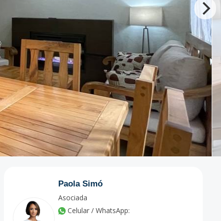
Paola Simó
Asociada
Celular / WhatsApp: