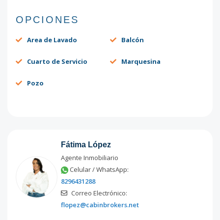
OPCIONES
Area de Lavado
Balcón
Cuarto de Servicio
Marquesina
Pozo
Fátima López
Agente Inmobiliario
Celular / WhatsApp:
8296431288
Correo Electrónico:
flopez@cabinbrokers.net