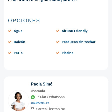
OPCIONES
Agua
AirBnB Friendly
Balcón
Parqueos sin techar
Patio
Piscina
Paola Simó
Asociada
Celular / WhatsApp:
8498591039
Correo Electrónico: