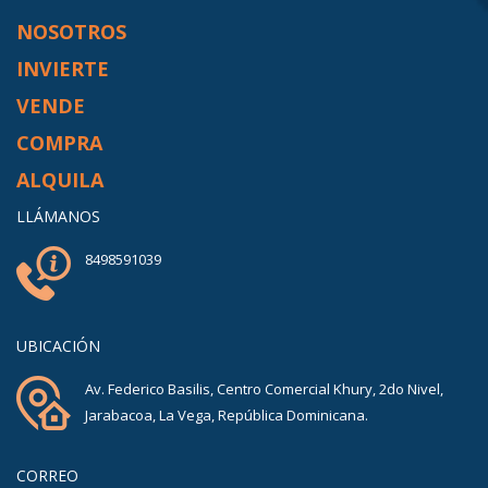
NOSOTROS
INVIERTE
VENDE
COMPRA
ALQUILA
LLÁMANOS
8498591039
UBICACIÓN
Av. Federico Basilis, Centro Comercial Khury, 2do Nivel,
Jarabacoa, La Vega, República Dominicana.
CORREO