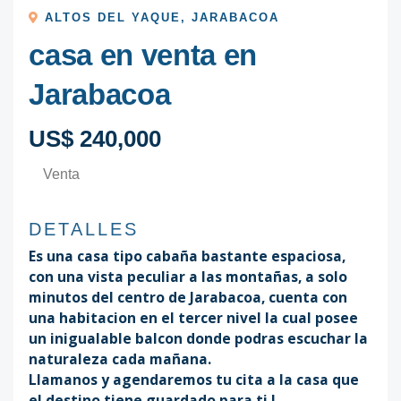
ALTOS DEL YAQUE
,
JARABACOA
casa en venta en
Jarabacoa
US$ 240,000
Venta
DETALLES
Es una casa tipo cabaña bastante espaciosa,
con una vista peculiar a las montañas, a solo
minutos del centro de Jarabacoa, cuenta con
una habitacion en el tercer nivel la cual posee
un inigualable balcon donde podras escuchar la
naturaleza cada mañana.
Llamanos y agendaremos tu cita a la casa que
el destino tiene guardado para ti !