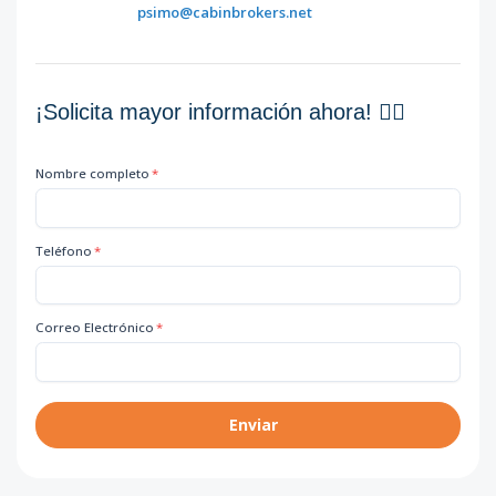
psimo@cabinbrokers.net
¡Solicita mayor información ahora! 👇🏽
Nombre completo
*
Teléfono
*
Correo Electrónico
*
Enviar