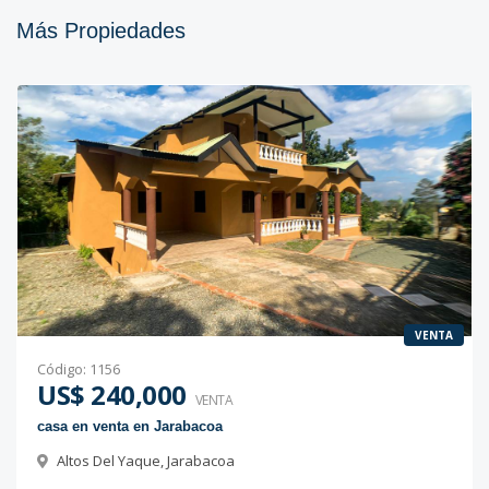
Más Propiedades
VENTA
Código
:
1156
US$ 240,000
VENTA
casa en venta en Jarabacoa
Altos Del Yaque
,
Jarabacoa