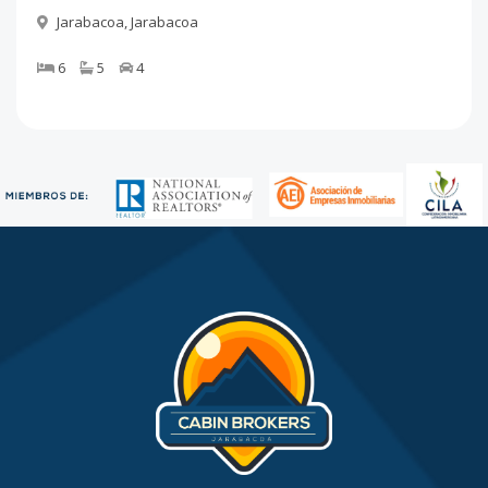
Jarabacoa
,
Jarabacoa
6
5
4