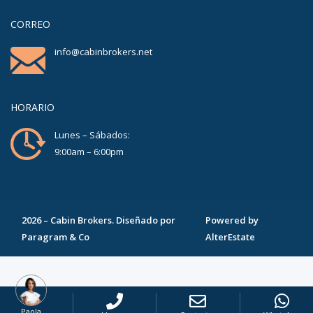
CORREO
info@cabinbrokers.net
HORARIO
Lunes – Sábados:
9:00am – 6:00pm
2026
–
Cabin Brokers
. Diseñado por
Powered by
Paragram & Co
AlterEstate
Paola