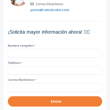
Correo Electrónico:
psimo@cabinbrokers.net
¡Solicita mayor información ahora! 👇🏽
Nombre completo
*
Teléfono
*
Correo Electrónico
*
Enviar