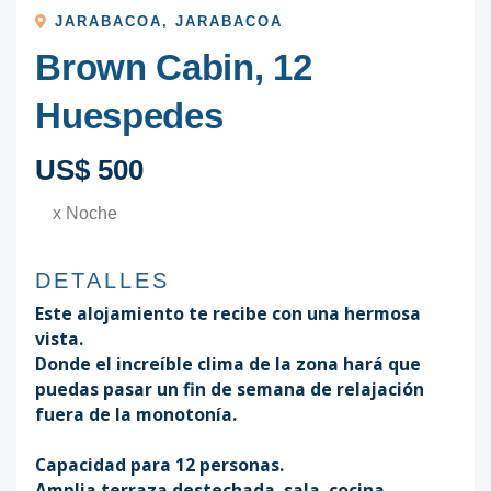
JARABACOA
,
JARABACOA
Brown Cabin, 12
Huespedes
US$ 500
x Noche
DETALLES
Este alojamiento te recibe con una hermosa
vista.
Donde el increíble clima de la zona hará que
puedas pasar un fin de semana de relajación
fuera de la monotonía.
Capacidad para 12 personas.
Amplia terraza destechada, sala, cocina,