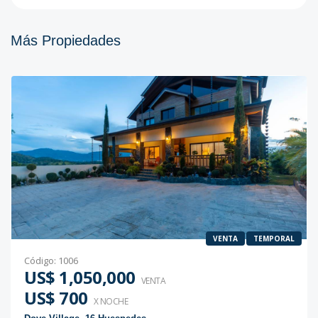
Más Propiedades
VENTA
TEMPORAL
Código
:
1006
US$ 1,050,000
VENTA
US$ 700
X NOCHE