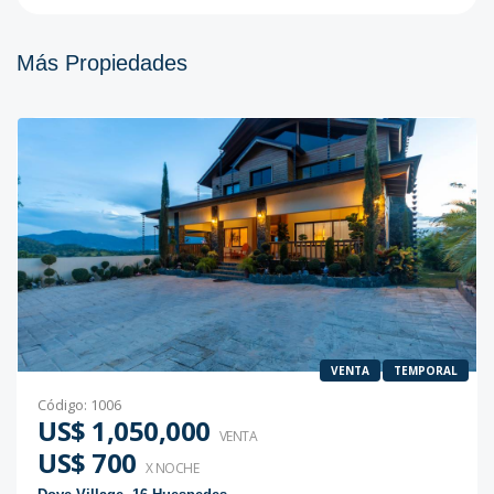
Más Propiedades
VENTA
TEMPORAL
Código
:
1006
US$ 1,050,000
VENTA
US$ 700
X NOCHE