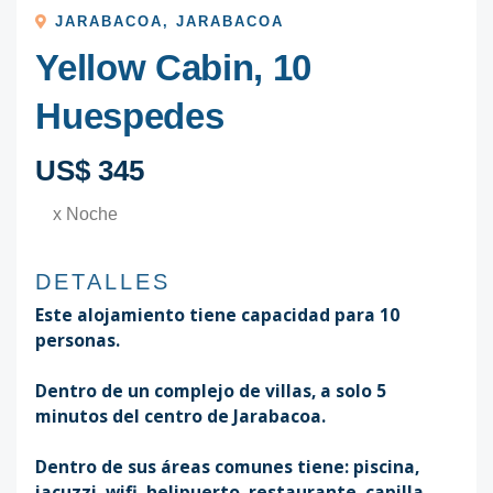
JARABACOA
,
JARABACOA
Yellow Cabin, 10
Huespedes
US$ 345
x Noche
DETALLES
Este alojamiento tiene capacidad para 10
personas.
Dentro de un complejo de villas, a solo 5
minutos del centro de Jarabacoa.
Dentro de sus áreas comunes tiene: piscina,
jacuzzi, wifi, helipuerto, restaurante, capilla,