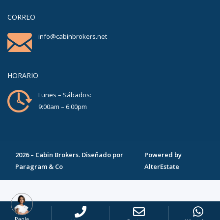
CORREO
info@cabinbrokers.net
HORARIO
Lunes – Sábados:
9:00am – 6:00pm
2026
–
Cabin Brokers
. Diseñado por
Powered by
Paragram & Co
AlterEstate
Paola