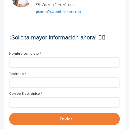
Correo Electrónico:
psimo@cabinbrokers.net
¡Solicita mayor información ahora! 👇🏽
Nombre completo
*
Teléfono
*
Correo Electrónico
*
Enviar