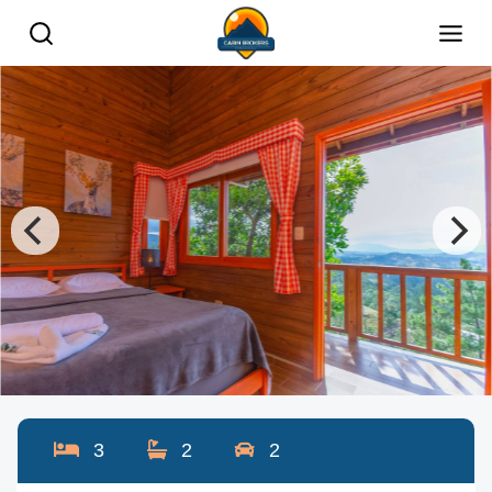
3
2
2