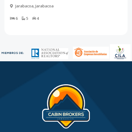
Jarabacoa
,
Jarabacoa
6
5
4