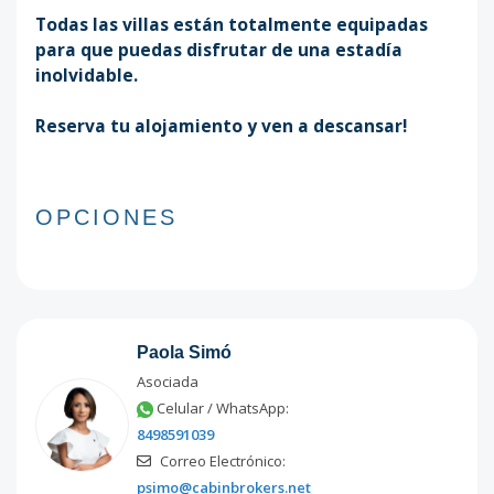
Todas las villas están totalmente equipadas
para que puedas disfrutar de una estadía
inolvidable.
Reserva tu alojamiento y ven a descansar!
OPCIONES
Paola Simó
Asociada
Celular / WhatsApp:
8498591039
Correo Electrónico:
psimo@cabinbrokers.net