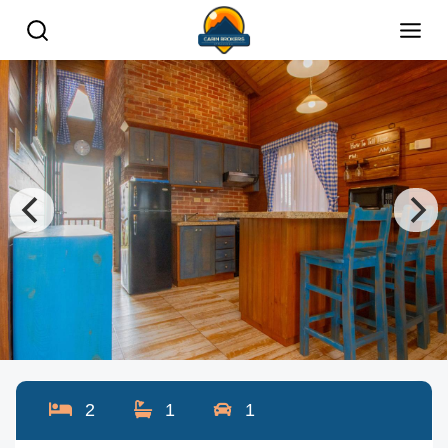
2
1
1