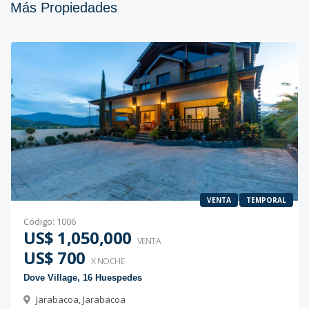
Más Propiedades
VENTA
TEMPORAL
Código
:
1006
US$ 1,050,000
VENTA
US$ 700
X NOCHE
Dove Village, 16 Huespedes
Jarabacoa
,
Jarabacoa