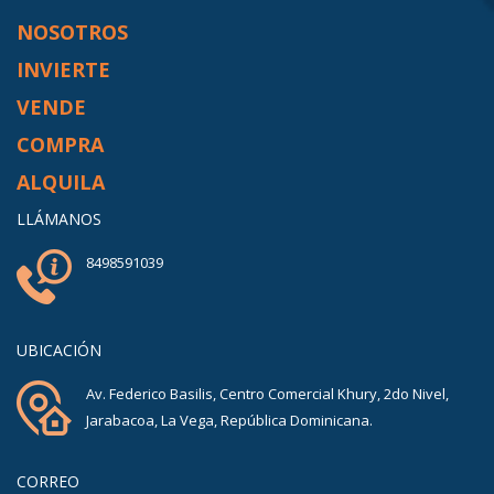
NOSOTROS
INVIERTE
VENDE
COMPRA
ALQUILA
LLÁMANOS
8498591039
UBICACIÓN
Av. Federico Basilis, Centro Comercial Khury, 2do Nivel,
Jarabacoa, La Vega, República Dominicana.
CORREO