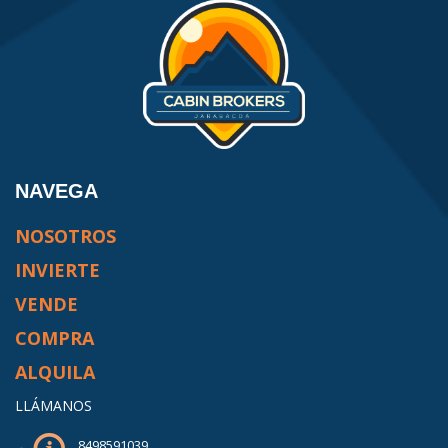
NAVEGA
NOSOTROS
INVIERTE
VENDE
COMPRA
ALQUILA
LLÁMANOS
8498591039