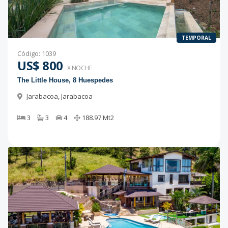
TEMPORAL
Código
:
1039
US$ 800
X NOCHE
The Little House, 8 Huespedes
Jarabacoa
,
Jarabacoa
3
3
4
188.97
Mt2