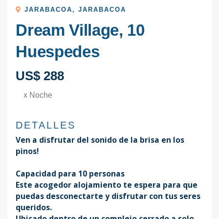
JARABACOA
,
JARABACOA
Dream Village, 10
Huespedes
US$ 288
x Noche
DETALLES
Ven a disfrutar del sonido de la brisa en los
pinos!
Capacidad para 10 personas
Este acogedor alojamiento te espera para que
puedas desconectarte y disfrutar con tus seres
queridos.
Ubicado dentro de un complejo cerrado a solo