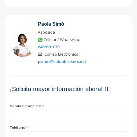
Paola Simó
Asociada
Celular / WhatsApp:
8498591039
Correo Electrónico:
psimo@cabinbrokers.net
¡Solicita mayor información ahora! 👇🏽
Nombre completo
*
Teléfono
*