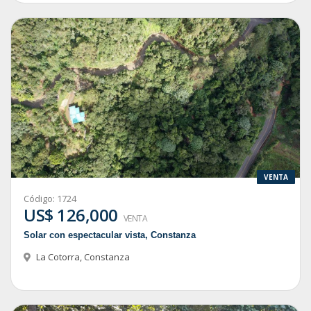
VENTA
Código:
1724
US$ 126,000
VENTA
Solar con espectacular vista, Constanza
La Cotorra
,
Constanza