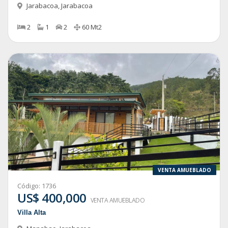
Jarabacoa
,
Jarabacoa
2
1
2
60
Mt2
VENTA AMUEBLADO
Código:
1736
US$ 400,000
VENTA AMUEBLADO
Villa Alta