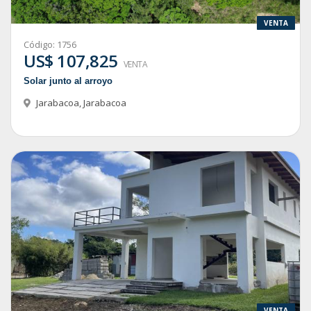
VENTA
Código:
1756
US$ 107,825
VENTA
Solar junto al arroyo
Jarabacoa
,
Jarabacoa
VENTA