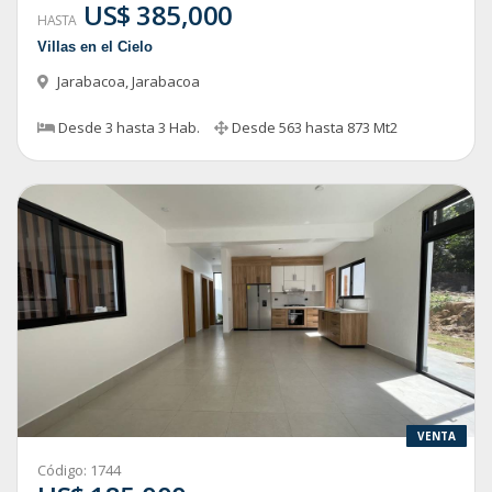
US$ 385,000
HASTA
Villas en el Cielo
Jarabacoa
,
Jarabacoa
Desde
3
hasta
3
Hab.
Desde
563
hasta
873
Mt2
VENTA
Código:
1744