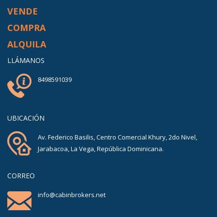
VENDE
COMPRA
ALQUILA
LLÁMANOS
8498591039
UBICACIÓN
Av. Federico Basilis, Centro Comercial Khury, 2do Nivel,
Jarabacoa, La Vega, República Dominicana.
CORREO
info@cabinbrokers.net