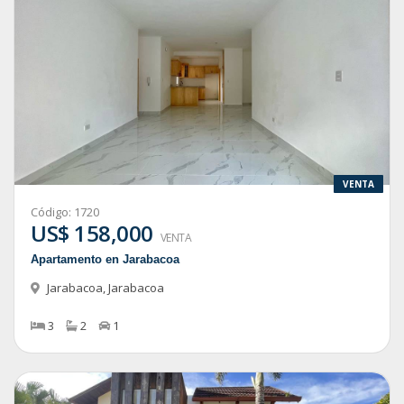
VENTA
Código:
1720
US$ 158,000
VENTA
Apartamento en Jarabacoa
Jarabacoa
,
Jarabacoa
3
2
1