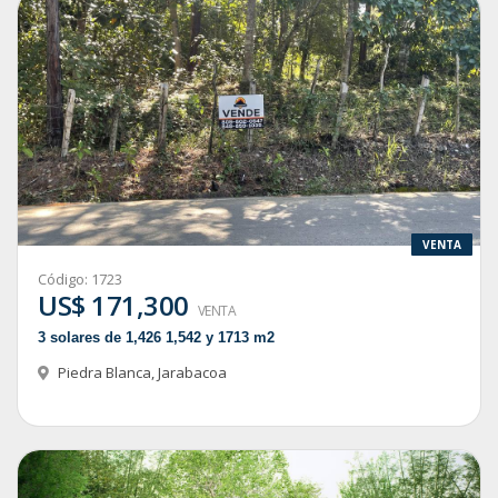
VENTA
Código:
1723
US$ 171,300
VENTA
3 solares de 1,426 1,542 y 1713 m2
Piedra Blanca
,
Jarabacoa