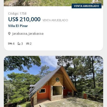
VENTA AMUEBLADO
Código:
1758
US$ 210,000
VENTA AMUEBLADO
Villa El Pinar
Jarabacoa
,
Jarabacoa
4
3
2