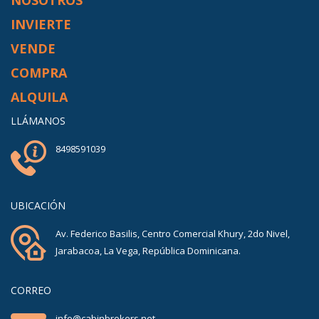
NOSOTROS
INVIERTE
VENDE
COMPRA
ALQUILA
LLÁMANOS
8498591039
UBICACIÓN
Av. Federico Basilis, Centro Comercial Khury, 2do Nivel,
Jarabacoa, La Vega, República Dominicana.
CORREO
info@cabinbrokers.net