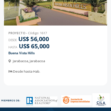
PROYECTO
-
Código
:
1617
US$ 56,000
DESDE
US$ 65,000
HASTA
Buena Vista Hills
Jarabacoa
,
Jarabacoa
Desde
hasta
Hab.