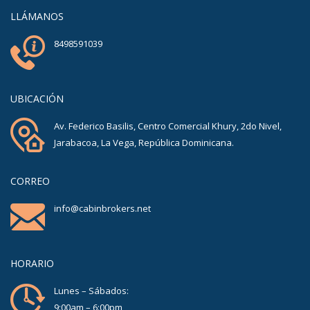
LLÁMANOS
8498591039
UBICACIÓN
Av. Federico Basilis, Centro Comercial Khury, 2do Nivel,
Jarabacoa, La Vega, República Dominicana.
CORREO
info@cabinbrokers.net
HORARIO
Lunes – Sábados:
9:00am – 6:00pm