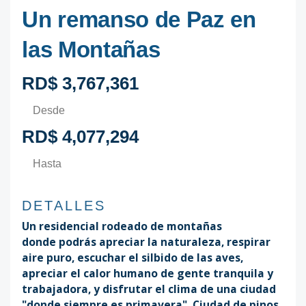
Un remanso de Paz en
las Montañas
RD$ 3,767,361
Desde
RD$ 4,077,294
Hasta
DETALLES
Un residencial rodeado de montañas
donde podrás apreciar la naturaleza, respirar
aire puro, escuchar el silbido de las aves,
apreciar el calor humano de gente tranquila y
trabajadora, y disfrutar el clima de una ciudad
"donde siempre es primavera". Ciudad de pinos,