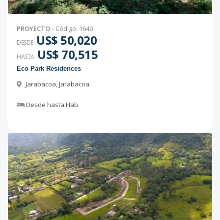
PROYECTO
-
Código
:
1640
US$ 50,020
DESDE
US$ 70,515
HASTA
Eco Park Residences
Jarabacoa
,
Jarabacoa
Desde
hasta
Hab.