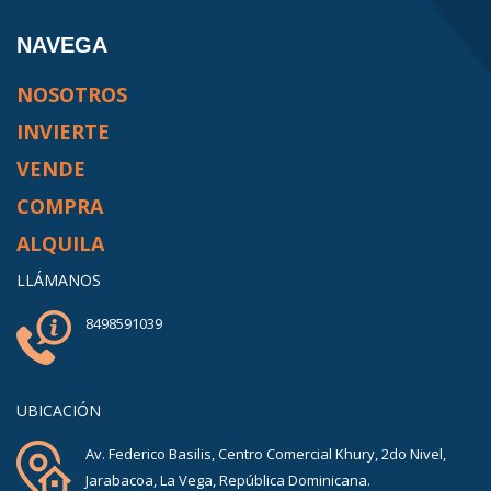
NAVEGA
NOSOTROS
INVIERTE
VENDE
COMPRA
ALQUILA
LLÁMANOS
8498591039
UBICACIÓN
Av. Federico Basilis, Centro Comercial Khury, 2do Nivel,
Jarabacoa, La Vega, República Dominicana.