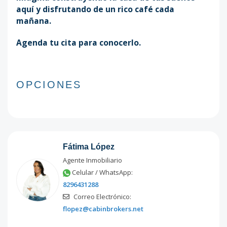
aquí y disfrutando de un rico café cada
mañana.
Agenda tu cita para conocerlo.
OPCIONES
Fátima López
Agente Inmobiliario
Celular / WhatsApp:
8296431288
Correo Electrónico:
flopez@cabinbrokers.net