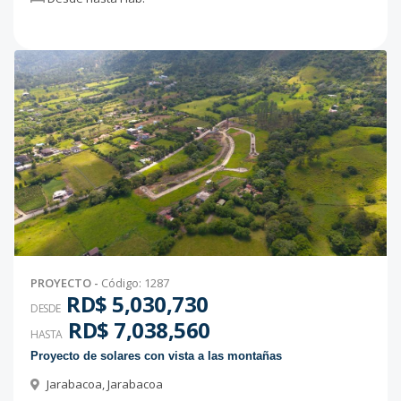
PROYECTO
-
Código
:
1287
RD$ 5,030,730
DESDE
RD$ 7,038,560
HASTA
Proyecto de solares con vista a las montañas
Jarabacoa
,
Jarabacoa