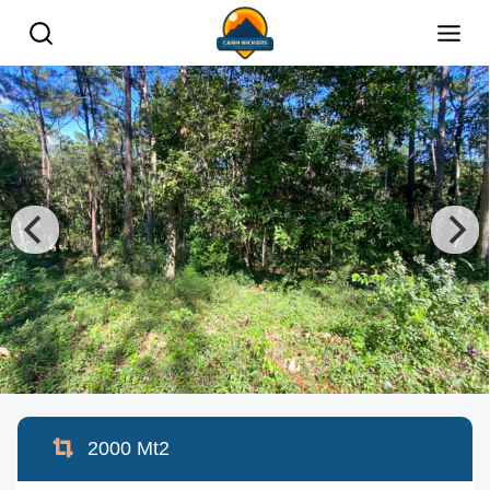
2000
Mt2