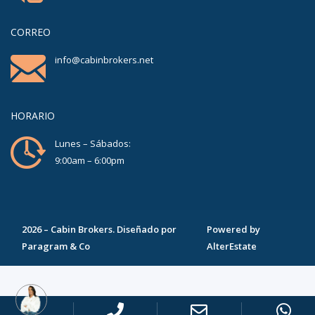
CORREO
info@cabinbrokers.net
HORARIO
Lunes – Sábados:
9:00am – 6:00pm
2026
–
Cabin Brokers
. Diseñado por
Powered by
Paragram & Co
AlterEstate