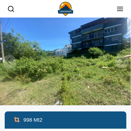
998
Mt2