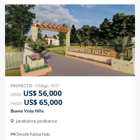
PROYECTO
-
Código
:
1617
US$ 56,000
DESDE
US$ 65,000
HASTA
Buena Vista Hills
Jarabacoa
,
Jarabacoa
Desde
hasta
Hab.