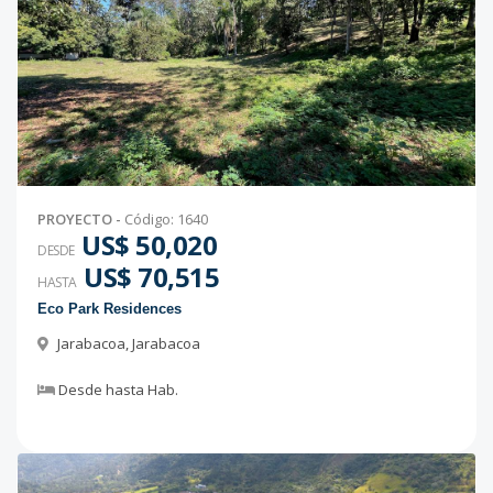
PROYECTO
-
Código
:
1640
US$ 50,020
DESDE
US$ 70,515
HASTA
Eco Park Residences
Jarabacoa
,
Jarabacoa
Desde
hasta
Hab.