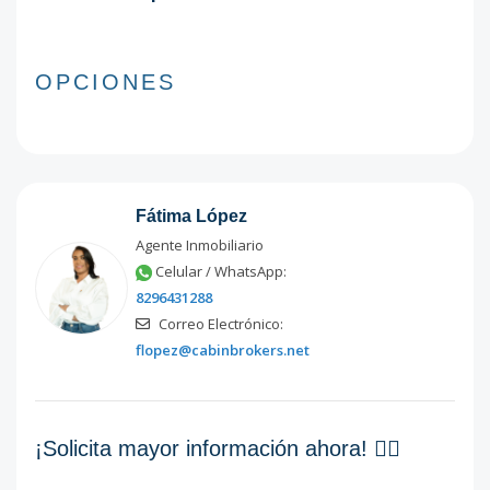
OPCIONES
Fátima López
Agente Inmobiliario
Celular / WhatsApp:
8296431288
Correo Electrónico:
flopez@cabinbrokers.net
¡Solicita mayor información ahora! 👇🏽