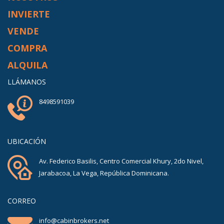
INVIERTE
VENDE
COMPRA
ALQUILA
LLÁMANOS
8498591039
UBICACIÓN
Av. Federico Basilis, Centro Comercial Khury, 2do Nivel,
Jarabacoa, La Vega, República Dominicana.
CORREO
info@cabinbrokers.net