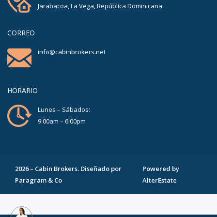
Jarabacoa, La Vega, República Dominicana.
CORREO
info@cabinbrokers.net
HORARIO
Lunes – Sábados:
9:00am – 6:00pm
2026
–
Cabin Brokers
. Diseñado por
Powered by
Paragram & Co
AlterEstate