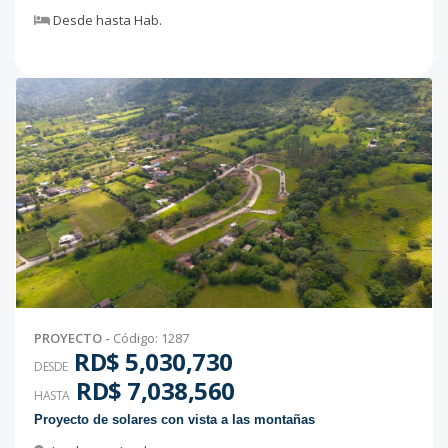
Desde
hasta
Hab.
PROYECTO
-
Código
:
1287
RD$ 5,030,730
DESDE
RD$ 7,038,560
HASTA
Proyecto de solares con vista a las montañas