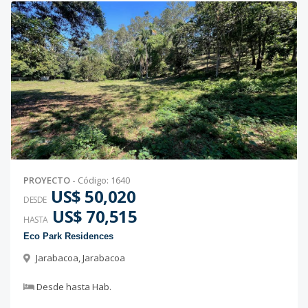
PROYECTO
-
Código
:
1640
US$ 50,020
DESDE
US$ 70,515
HASTA
Eco Park Residences
Jarabacoa
,
Jarabacoa
Desde
hasta
Hab.