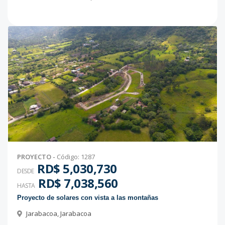
PROYECTO
-
Código
:
1287
RD$ 5,030,730
DESDE
RD$ 7,038,560
HASTA
Proyecto de solares con vista a las montañas
Jarabacoa
,
Jarabacoa