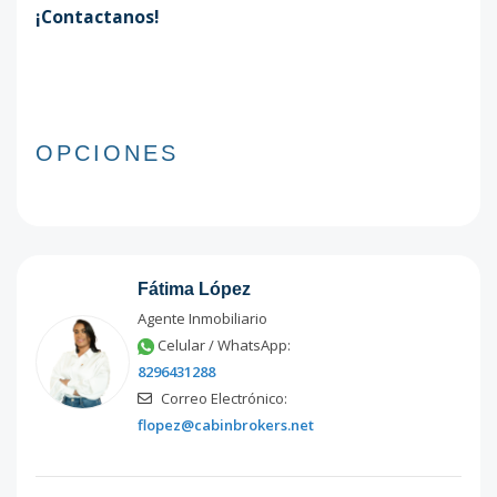
¡Contactanos!
OPCIONES
Fátima López
Agente Inmobiliario
Celular / WhatsApp:
8296431288
Correo Electrónico:
flopez@cabinbrokers.net