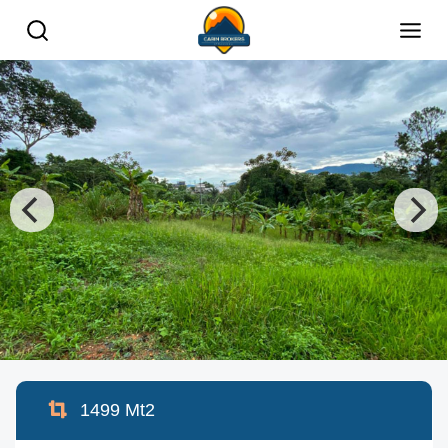
1499
Mt2