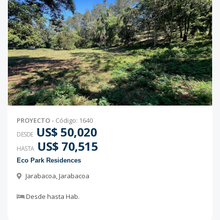
PROYECTO
-
Código
:
1640
US$ 50,020
DESDE
US$ 70,515
HASTA
Eco Park Residences
Jarabacoa
,
Jarabacoa
Desde
hasta
Hab.