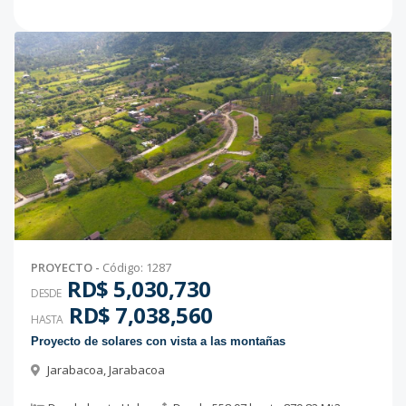
PROYECTO
-
Código
:
1287
RD$ 5,030,730
DESDE
RD$ 7,038,560
HASTA
Proyecto de solares con vista a las montañas
Jarabacoa
,
Jarabacoa