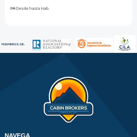
Desde
hasta
Hab.
NAVEGA