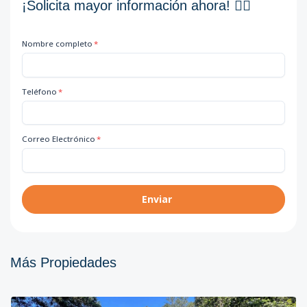
¡Solicita mayor información ahora! 👇🏽
Nombre completo
*
Teléfono
*
Correo Electrónico
*
Enviar
Más Propiedades