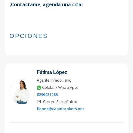
¡Contáctame, agenda una cita!
OPCIONES
Fátima López
Agente Inmobiliario
Celular / WhatsApp:
8296431288
Correo Electrónico:
flopez@cabinbrokers.net