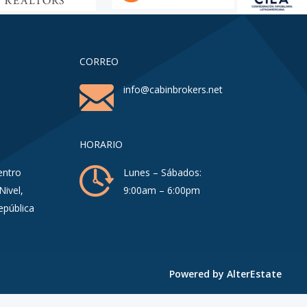
CORREO
info@cabinbrokers.net
HORARIO
entro
Lunes – Sábados:
Nivel,
9:00am – 6:00pm
epública
Powered by
AlterEstate