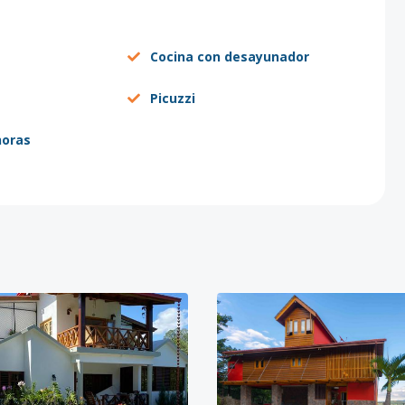
Cocina con desayunador
Picuzzi
horas