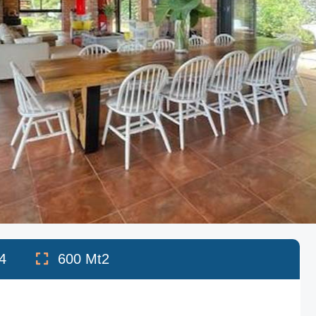
4
600
Mt2