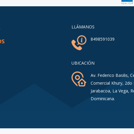
A
LLÁMANOS
8498591039
OS
UBICACIÓN
Av. Federico Basilis, C
Comercial Khury, 2do 
Jarabacoa, La Vega, R
Dominicana.