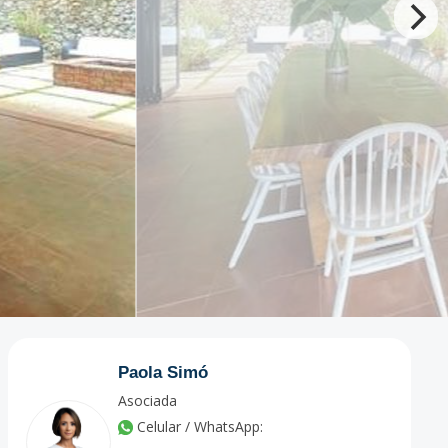
Paola Simó
Asociada
Celular / WhatsApp: