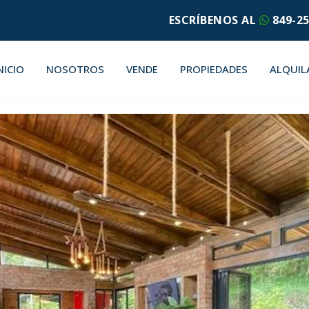
ESCRÍBENOS AL
849-25
NICIO
NOSOTROS
VENDE
PROPIEDADES
ALQUIL