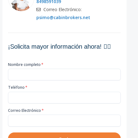
8498591039
Correo Electrónico:
psimo@cabinbrokers.net
¡Solicita mayor información ahora! 👇🏽
Nombre completo
*
Teléfono
*
Correo Electrónico
*