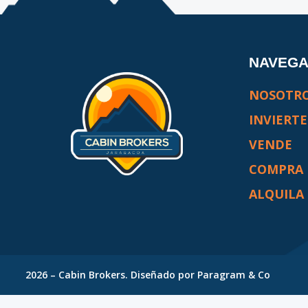
NAVEG
NOSOTR
INVIERTE
VENDE
COMPRA
ALQUILA
2026
–
Cabin Brokers
. Diseñado por
Paragram & Co