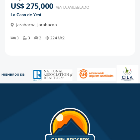
US$ 275,000
VENTA AMUEBLADO
La Casa de Yesi
Jarabacoa
,
Jarabacoa
3
3
2
224
Mt2