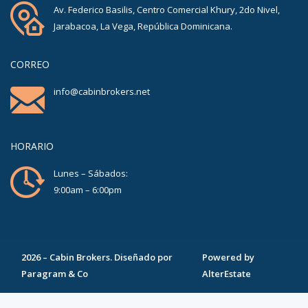
Av. Federico Basilis, Centro Comercial Khury, 2do Nivel,
Jarabacoa, La Vega, República Dominicana.
CORREO
info@cabinbrokers.net
HORARIO
Lunes – Sábados:
9:00am – 6:00pm
2026
–
Cabin Brokers
. Diseñado por
Powered by
Paragram & Co
AlterEstate