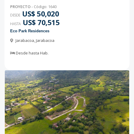
PROYECTO
-
Código
:
1640
US$ 50,020
DESDE
US$ 70,515
HASTA
Eco Park Residences
Jarabacoa
,
Jarabacoa
Desde
hasta
Hab.