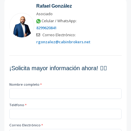
Rafael González
Asociado
Celular / WhatsApp:
8299620841
Correo Electrónico:
rgonzalez@cabinbrokers.net
¡Solicita mayor información ahora! 👇🏽
Nombre completo
*
Teléfono
*
Correo Electrónico
*