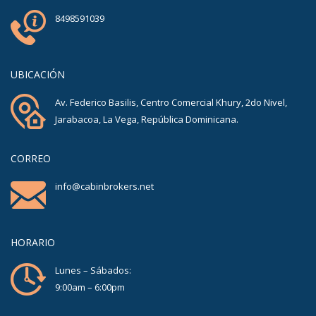
8498591039
UBICACIÓN
Av. Federico Basilis, Centro Comercial Khury, 2do Nivel,
Jarabacoa, La Vega, República Dominicana.
CORREO
info@cabinbrokers.net
HORARIO
Lunes – Sábados:
9:00am – 6:00pm