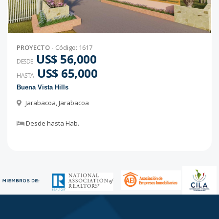
PROYECTO
-
Código
:
1617
US$ 56,000
DESDE
US$ 65,000
HASTA
Buena Vista Hills
Jarabacoa
,
Jarabacoa
Desde
hasta
Hab.