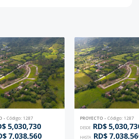
-
1077.54
-
US$ 70,040.1
-
2578.2
-
-
-
819.85
-
-
-
863.25
-
-
-
1110.84
-
-
O
-
Código
:
1287
PROYECTO
-
Código
:
1287
-
1231.41
-
US$ 71,421.78
$ 5,030,730
RD$ 5,030,73
DESDE
$ 7,038,560
RD$ 7,038,56
HASTA