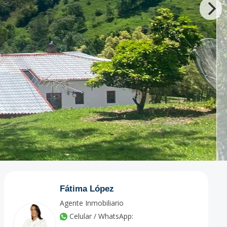
Fátima López
Agente Inmobiliario
Celular / WhatsApp: