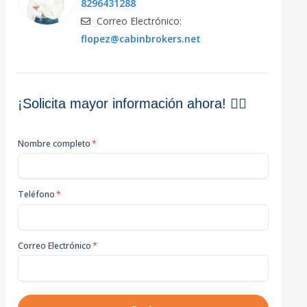
8296431288
Correo Electrónico:
flopez@cabinbrokers.net
¡Solicita mayor información ahora! 👇🏽
Nombre completo
*
Teléfono
*
Correo Electrónico
*