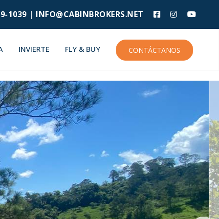
9-1039 |
INFO@CABINBROKERS.NET
A
INVIERTE
FLY & BUY
CONTÁCTANOS