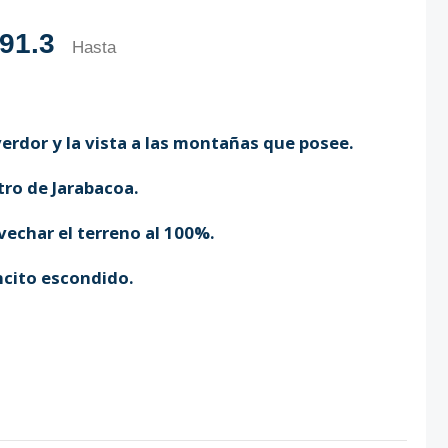
91.3
Hasta
verdor y la vista a las montañas que posee.
ro de Jarabacoa.
echar el terreno al 100%.
ncito escondido.