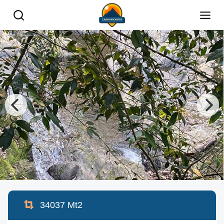
34037
Mt2