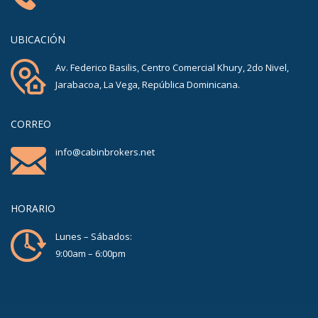
UBICACIÓN
Av. Federico Basilis, Centro Comercial Khury, 2do Nivel,
Jarabacoa, La Vega, República Dominicana.
CORREO
info@cabinbrokers.net
HORARIO
Lunes – Sábados:
9:00am – 6:00pm