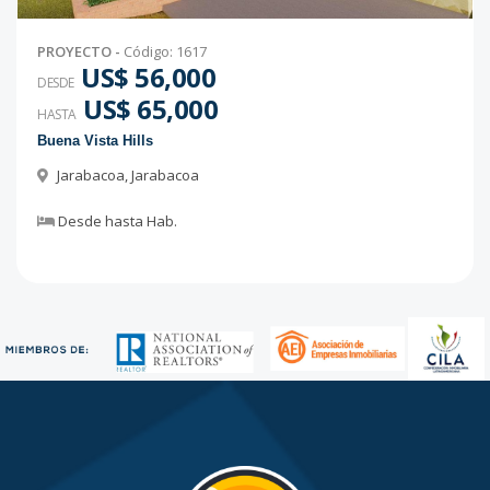
PROYECTO
-
Código
:
1617
US$ 56,000
DESDE
US$ 65,000
HASTA
Buena Vista Hills
Jarabacoa
,
Jarabacoa
Desde
hasta
Hab.