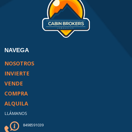
NAVEGA
NOSOTROS
INVIERTE
VENDE
COMPRA
ALQUILA
LLÁMANOS
8498591039