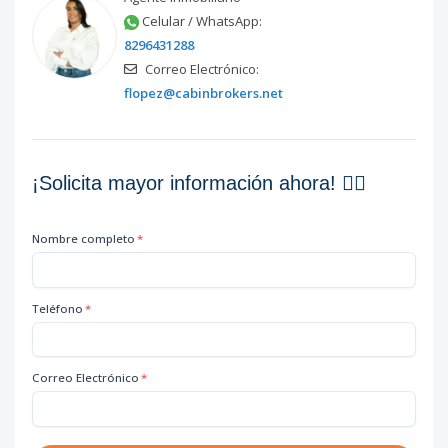
Celular / WhatsApp:
8296431288
Correo Electrónico:
flopez@cabinbrokers.net
¡Solicita mayor información ahora! 👇🏽
Nombre completo
*
Teléfono
*
Correo Electrónico
*