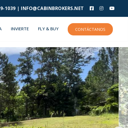
9-1039 |
INFO@CABINBROKERS.NET
A
INVIERTE
FLY & BUY
CONTÁCTANOS