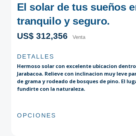
El solar de tus sueños 
tranquilo y seguro.
US$ 312,356
Venta
DETALLES
Hermoso solar con excelente ubicacion dentro
Jarabacoa. Relieve con inclinacion muy leve p
de grama y rodeado de bosques de pino. El lugar
fundirte con la naturaleza.
OPCIONES