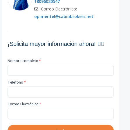
18096020547
Correo Electrónico:
opimentel@cabinbrokers.net
¡Solicita mayor información ahora! 👇🏽
Nombre completo
*
Teléfono
*
Correo Electrónico
*