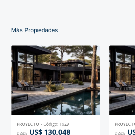
Más Propiedades
PROYECTO
-
Código
:
1629
PROYECT
US$ 130,048
US
DESDE
DESDE